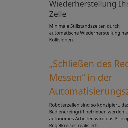
Wiederherstellung Ih
Zelle
Minimale Stillstandszeiten durch
automatische Wiederherstellung na
Kollisionen.
„Schließen des Re
Messen“ in der
Automatisierungsz
Roboterzellen sind so konzipiert, d
Bedienereingriff betrieben werden k
autonomes Arbeiten wird das Prinzi
Regelkreises realisiert.