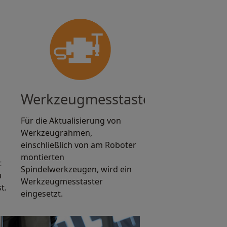
Werkzeugmesstaster
Für die Aktualisierung von
Werkzeugrahmen,
einschließlich von am Roboter
montierten
t
Spindelwerkzeugen, wird ein
u
Werkzeugmesstaster
t.
eingesetzt.