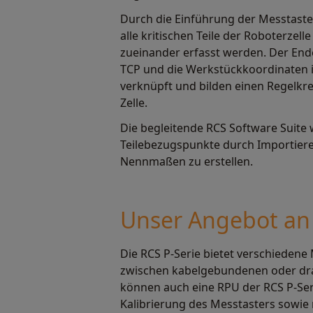
Durch die Einführung der Messtaste
alle kritischen Teile der Roboterzell
zueinander erfasst werden. Der Ende
TCP und die Werkstückkoordinaten i
verknüpft und bilden einen Regelkre
Zelle.
Die begleitende RCS Software Suite
Teilebezugspunkte durch Importier
Nennmaßen zu erstellen.
Unser Angebot an 
Die RCS P-Serie bietet verschiedene
zwischen kabelgebundenen oder dra
können auch eine RPU der RCS P-Seri
Kalibrierung des Messtasters sowi