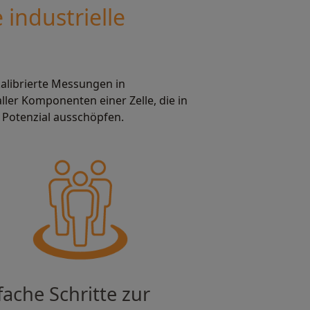
 industrielle
 kalibrierte Messungen in
ler Komponenten einer Zelle, die in
 Potenzial ausschöpfen.
fache Schritte zur