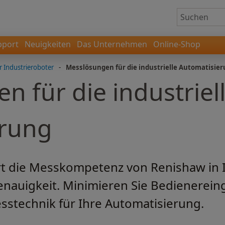
pport
Neuigkeiten
Das Unternehmen
Online-Shop
r Industrieroboter
-
Messlösungen für die industrielle Automatisie
 für die industriel
erung
ert die Messkompetenz von Renishaw in 
enauigkeit. Minimieren Sie Bedienereing
stechnik für Ihre Automatisierung.