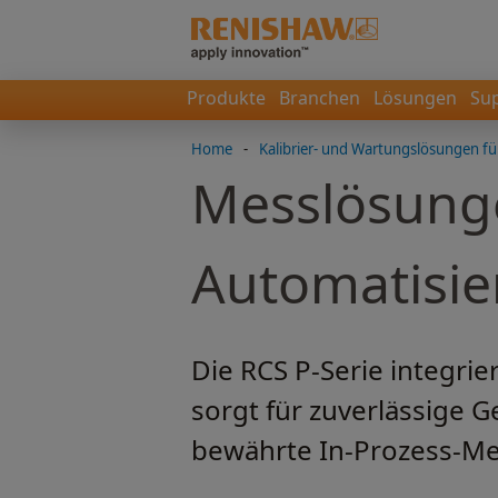
Produkte
Branchen
Lösungen
Su
Home
-
Kalibrier- und Wartungslösungen fü
Messlösungen
Automatisi
Die RCS P-Serie integri
sorgt für zuverlässige G
bewährte In-Prozess-Mes