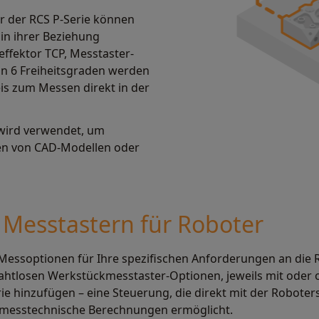
r der RCS P-Serie können
e in ihrer Beziehung
ffektor TCP, Messtaster-
n 6 Freiheitsgraden werden
is zum Messen direkt in der
 wird verwendet, um
en von CAD-Modellen oder
Messtastern für Roboter
 Messoptionen für Ihre spezifischen Anforderungen an die R
htlosen Werkstückmesstaster-Optionen, jeweils mit oder 
e hinzufügen – eine Steuerung, die direkt mit der Robote
e messtechnische Berechnungen ermöglicht.