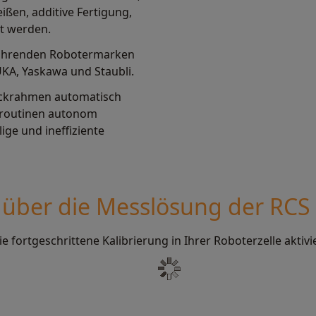
ißen, additive Fertigung,
t werden.
 führenden Robotermarken
UKA, Yaskawa und Staubli.
ckrahmen automatisch
sroutinen autonom
ige und ineffiziente
 über die Messlösung der RCS 
ie fortgeschrittene Kalibrierung in Ihrer Roboterzelle aktiv