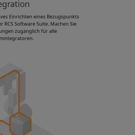
egration
tives Einrichten eines Bezugspunkts
er RCS Software Suite. Machen Sie
ngen zugänglich für alle
mintegratoren.