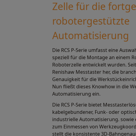
Zelle für die fortg
robotergestützte
Automatisierung
Die RCS P-Serie umfasst eine Auswah
speziell für die Montage an einem R
Roboterzelle entwickelt wurden. Seit
Renishaw Messtaster her, die branc
Genauigkeit für die Werkstückeinri
Nun fließt dieses Knowhow in die Wel
Automatisierung ein.
Die RCS P-Serie bietet Messtasterlö
kabelgebundener, Funk- oder optisc
industrielle Automatisierung. sowi
zum Einmessen von Werkzeugkoordin
stellt die konsistente 3D-Bahngenaui