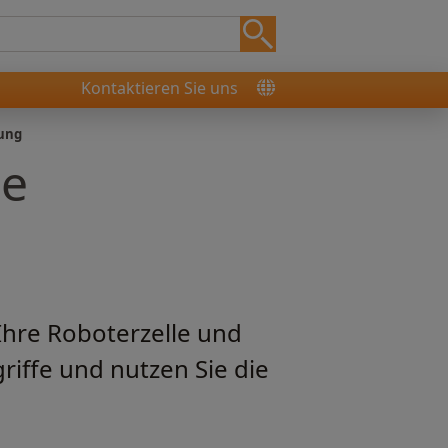
Kontaktieren Sie uns
rung
le
Ihre Roboterzelle und
riffe und nutzen Sie die