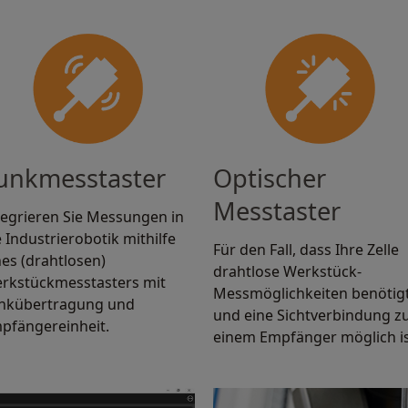
unkmesstaster
Optischer
Messtaster
tegrieren Sie Messungen in
e Industrierobotik mithilfe
Für den Fall, dass Ihre Zelle
nes (drahtlosen)
drahtlose Werkstück-
rkstückmesstasters mit
Messmöglichkeiten benötig
nkübertragung und
und eine Sichtverbindung z
pfängereinheit.
einem Empfänger möglich is