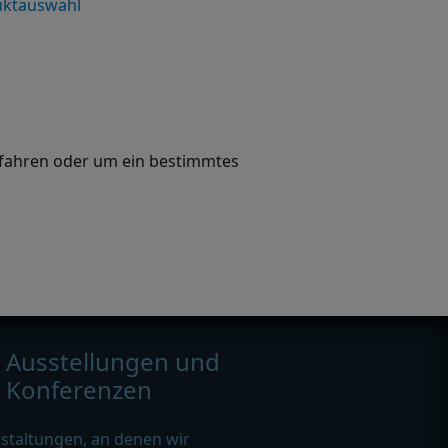
uktauswahl
fahren oder um ein bestimmtes
Ausstellungen und
Konferenzen
staltungen, an denen wir