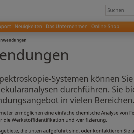
pport
Neuigkeiten
Das Unternehmen
Online-Shop
Anwendungen
endungen
ektroskopie-Systemen können Sie s
ekularanalysen durchführen. Sie bi
dungsangebot in vielen Bereichen
eter ermöglichen eine einfache chemische Analyse von Fes
r die Werkstoffidentifikation und -verifizierung.
ebiete, die unten aufgeführt sind, oder kontaktieren Sie u