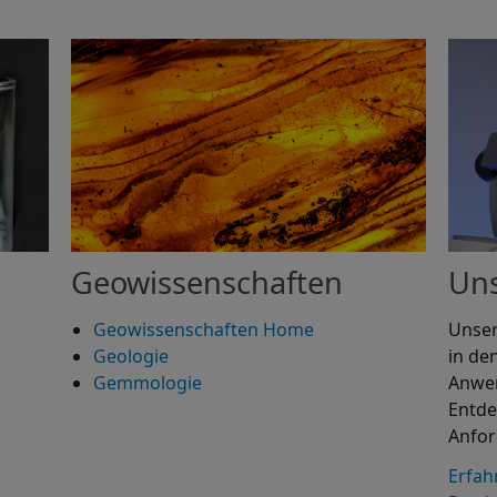
Geowissenschaften
Un
Geowissenschaften Home
Unser
Geologie
in de
Gemmologie
Anwen
Entde
Anfor
Erfah