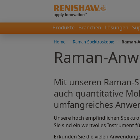
Produkte
Branchen
Lösungen
Su
Home
-
Raman-Spektroskopie
-
Raman-
Raman-Anw
Mit unseren Raman-Sp
auch quantitative Mol
umfangreiches Anwen
Unsere hoch empfindlichen Spektrom
Sie sind ein wertvolles Instrument fü
Erkunden Sie die vielen Anwendungsg