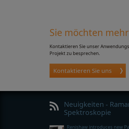
Sie möchten mehr
Kontaktieren Sie unser Anwendung
Projekt zu besprechen.
Kontaktieren Sie uns
Neuigkeiten - Rama
Spektroskopie
Renishaw introduces new Par