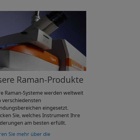
sere Raman-Produkte
e Raman-Systeme werden weltweit
n verschiedensten
dungsbereichen eingesetzt.
cken Sie, welches Instrument Ihre
derungen am besten erfüllt.
ren Sie mehr über die