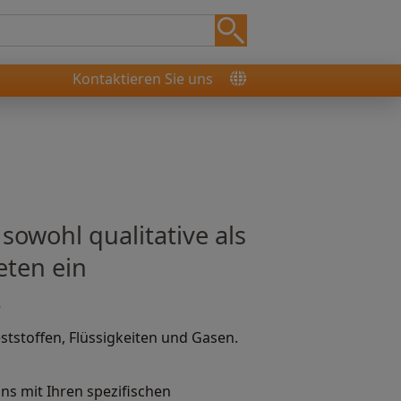
Kontaktieren Sie uns
owohl qualitative als
eten ein
.
tstoffen, Flüssigkeiten und Gasen.
ns mit Ihren spezifischen