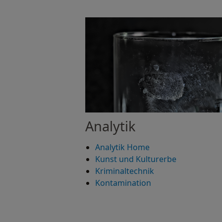
Analytik
Analytik Home
Kunst und Kulturerbe
Kriminaltechnik
Kontamination