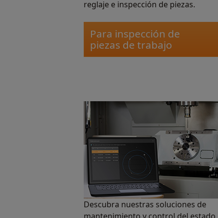
reglaje e inspección de piezas.
Para inspección de
piezas de trabajo
Descubra nuestras soluciones de
mantenimiento y control del estado 