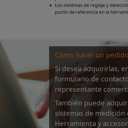
Los sistemas de reglaje y detecci
punto de referencia en la herrami
Cómo hacer un pedid
Si desea adquirirlas, e
formulario de contact
representante comercia
También puede adquiri
sistemas de medición
Herramienta y accesor