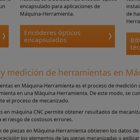
 un
encapsulado para aplicaciones de
insta
Máquina-Herramienta.
de ha
Herra
Encóderes ópticos
encapsulados
Bib
téc
n y medición de herramientas en M
entas en Máquina-Herramienta es el proceso de medición de
mienta en una Máquina-Herramienta. De este modo, se cump
nte el proceso de mecanizado.
as en máquina CNC permite obtener resultados de mecaniza
 el riesgo de costosos errores.
ón de piezas en Máquina-Herramienta obtienen los datos de
precisión los elementos de las piezas mecanizadas y agilizar 