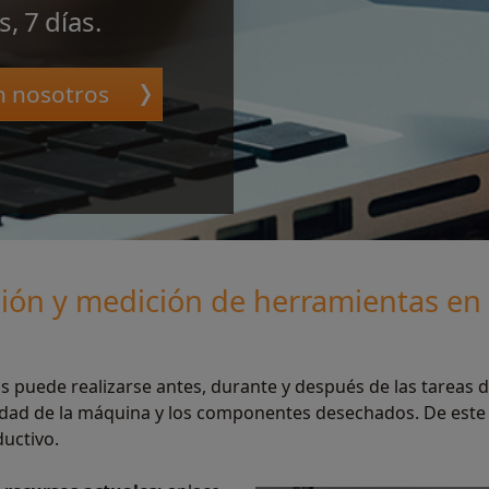
, 7 días.
n nosotros
cción y medición de herramientas e
s puede realizarse antes, durante y después de las tareas 
vidad de la máquina y los componentes desechados. De este
uctivo.