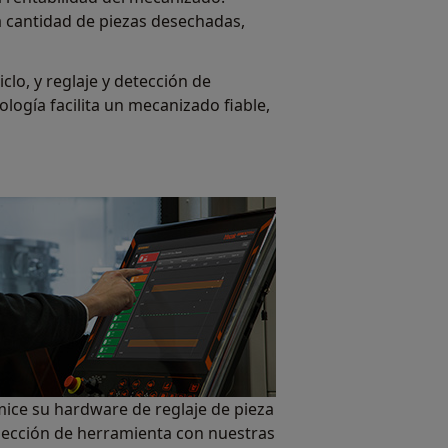
a cantidad de piezas desechadas,
lo, y reglaje y detección de
logía facilita un mecanizado fiable,
ice su hardware de reglaje de pieza
pección de herramienta con nuestras