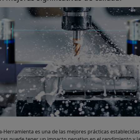
-Herramienta es una de las mejores prácticas establecidas 
ezas puede tener un impacto negativo en el rendimiento y l