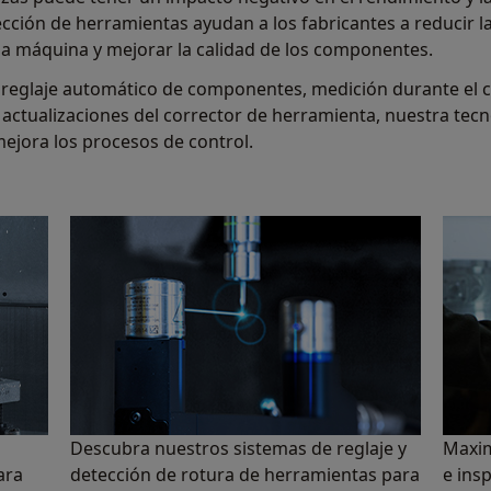
ección de herramientas ayudan a los fabricantes a reducir l
 la máquina y mejorar la calidad de los componentes.
 reglaje automático de componentes, medición durante el cic
ctualizaciones del corrector de herramienta, nuestra tecno
mejora los procesos de control.
Descubra nuestros sistemas de reglaje y
Maxim
ara
detección de rotura de herramientas para
e ins