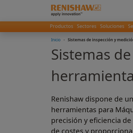
Productos
Sectores
Soluciones
Se
Inicio
-
Sistemas de inspección y medici
Sistemas de
herramient
Renishaw dispone de un
herramientas para Máqu
precisión y eficiencia d
de costes y proporcionan