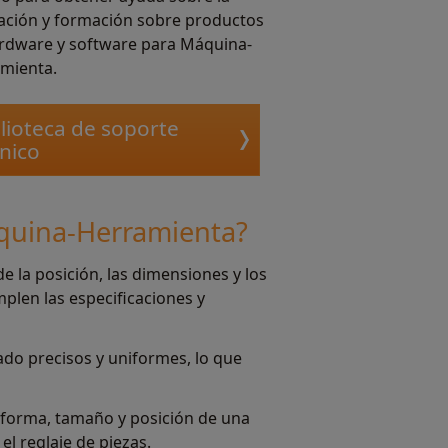
lación y formación sobre productos
rdware y software para Máquina-
mienta.
lioteca de soporte
nico
áquina-Herramienta?
 la posición, las dimensiones y los
len las especificaciones y
do precisos y uniformes, lo que
 forma, tamaño y posición de una
el reglaje de piezas.