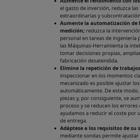
Aumente el rendimiento con los
el gasto de inversión, reduzca las
extraordinarias y subcontratación
Aumente la automatización de lo
medición;
reduzca la intervenció
personal en tareas de ingeniería 
las Máquinas-Herramienta la inte
tomar decisiones propias, amplia
fabricación desatendida.
Elimine la repetición de trabajo
inspeccionar en los momentos cla
mecanizado es posible ajustar lo
automáticamente. De este modo, s
piezas y, por consiguiente, se au
proceso y se reducen los errores
ayudamos a reducir el coste por u
de entrega.
Adáptese a los requisitos de su 
mediante sondas permite ajusta