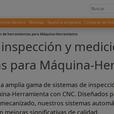
rvicio técnico
Noticias
Nuestra empresa
Comprar en Int
ón de herramientas para Máquina-Herramienta
 inspección y medic
as para Máquina-He
a amplia gama de sistemas de inspecci
ina-Herramienta con CNC. Diseñados p
e mecanizado, nuestros sistemas automáti
 mejoras significativas de calidad.