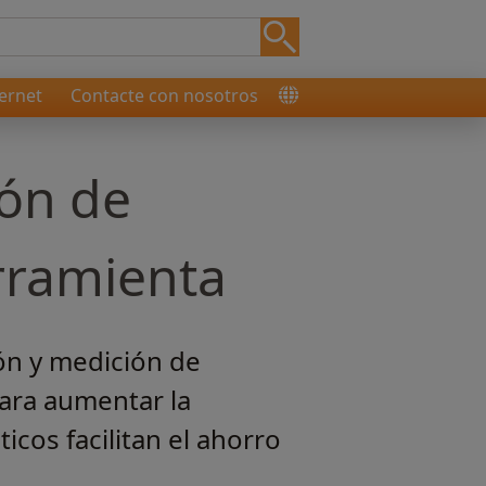
ernet
Contacte con nosotros
ión de
rramienta
ón y medición de
ara aumentar la
cos facilitan el ahorro