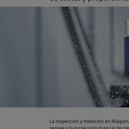
La inspección y medición en Máquina
reglaje y la inspección manual de pi