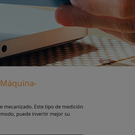
n Máquina-
de mecanizado. Este tipo de medición
 modo, puede invertir mejor su