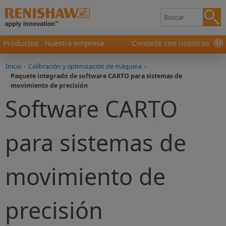
Productos
Nuestra empresa
Contacte con nosotros
Inicio
-
Calibración y optimización de máquina
-
Paquete integrado de software CARTO para sistemas de
movimiento de precisión
Software CARTO
para sistemas de
movimiento de
precisión