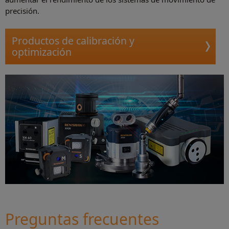
precisión.
Productos de calibración y
optimización
Preguntas frecuentes