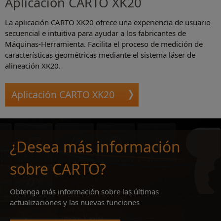
Aplicación CARTO XK20
La aplicación CARTO XK20 ofrece una experiencia de usuario
secuencial e intuitiva para ayudar a los fabricantes de
Máquinas-Herramienta. Facilita el proceso de medición de
características geométricas mediante el sistema láser de
alineación XK20.
Aplicación CARTO XK20
¿Desea más información
sobre CARTO?
Obtenga más información sobre las últimas
actualizaciones y las nuevas funciones