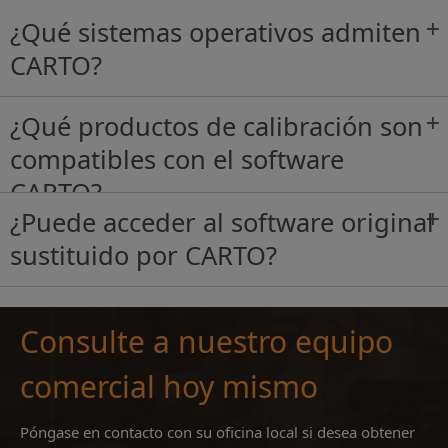
¿Qué sistemas operativos admiten
CARTO?
¿Qué productos de calibración son
compatibles con el software
CARTO?
¿Puede acceder al software original
sustituido por CARTO?
Consulte a nuestro equipo
comercial hoy mismo
Póngase en contacto con su oficina local si desea obtener