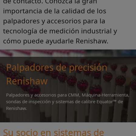
de contacto. Conozca la gran
importancia de la calidad de los
palpadores y accesorios para la
tecnología de medición industrial y
cómo puede ayudarle Renishaw.
Palpadores de precisión
Renishaw
Palpadores y accesorios para CMM, Máquina-Herramienta,
sondas de inspección y sistemas de calibre Equator™ de
Renishaw.
Su socio en sistemas de