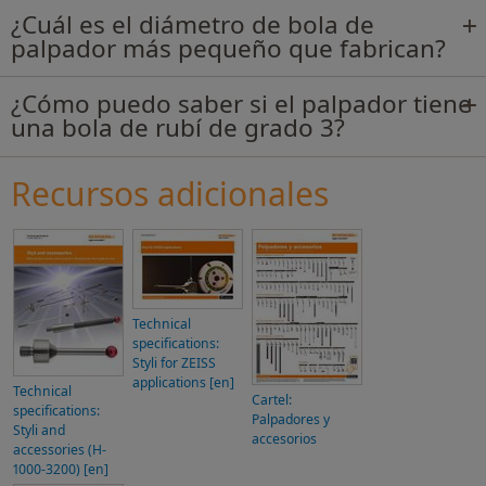
¿Cuál es el diámetro de bola de
palpador más pequeño que fabrican?
¿Cómo puedo saber si el palpador tiene
una bola de rubí de grado 3?
Recursos adicionales
Technical
specifications:
Styli for ZEISS
applications [en]
Technical
Cartel:
specifications:
Palpadores y
Styli and
accesorios
accessories (H-
1000-3200) [en]