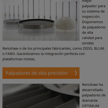
mejor
palpador para
su sistema de
inspección.
Disponemos
de palpadores
de alta
calidad para
sondas
Renishaw o de los principales fabricantes, como ZEISS, BLUM
o FARO. Garantizamos la integración perfecta con
plataformas mixtas.
Palpadores de alta precisión
Renishaw ha
desarrollado
palpadores de
diamante
OPTiMUM