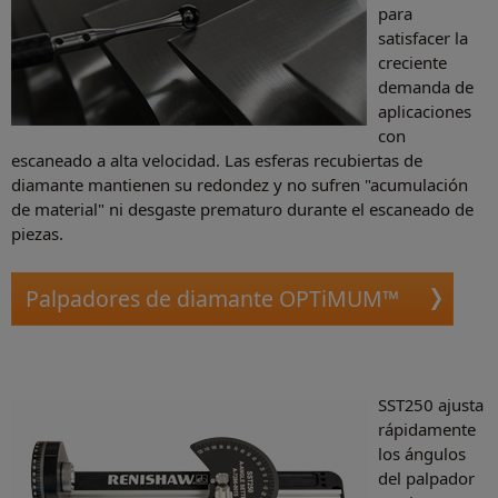
para
satisfacer la
creciente
demanda de
aplicaciones
con
escaneado a alta velocidad. Las esferas recubiertas de
diamante mantienen su redondez y no sufren "acumulación
de material" ni desgaste prematuro durante el escaneado de
piezas.
Palpadores de diamante OPTiMUM™
SST250 ajusta
rápidamente
los ángulos
del palpador