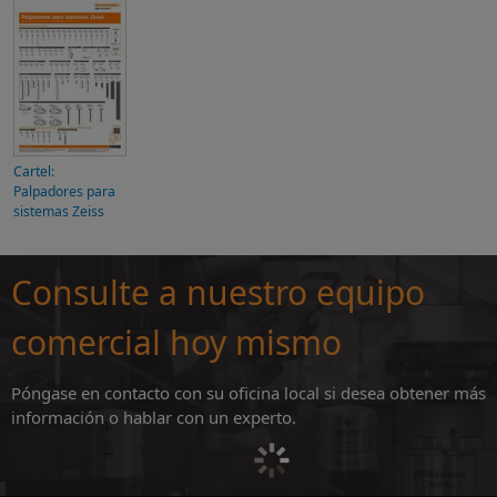
Cartel:
Palpadores para
sistemas Zeiss
Consulte a nuestro equipo
comercial hoy mismo
Póngase en contacto con su oficina local si desea obtener más
información o hablar con un experto.