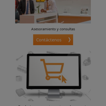
Asesoramiento y consultas
Contáctenos