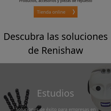
Productos, accesorios y piezas de repuesto
Tienda online
Descubra las soluciones
de Renishaw
Estudios
Soluciones de éxito para empresas en