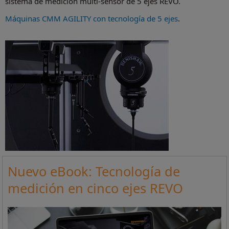
sistema de medición multi-sensor de 5 ejes REVO.
Máquinas CMM AGILITY con tecnología de 5 ejes
.
Nuevo eBook: Tecnología de
medición en cinco ejes REVO