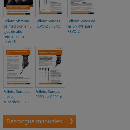
Folleto: Sistema
Folleto: Sondas
Folleto: Sonda de
de medición en 5
REVO-2 y RSP2
visión RVP para
ejes de alto
REVO‑2
rendimiento
REVO®
Folleto: Sonda de
Folleto: Sondas
acabado
RSP3-1 a RSP3-4
superficial SFP2
Descargue manuales