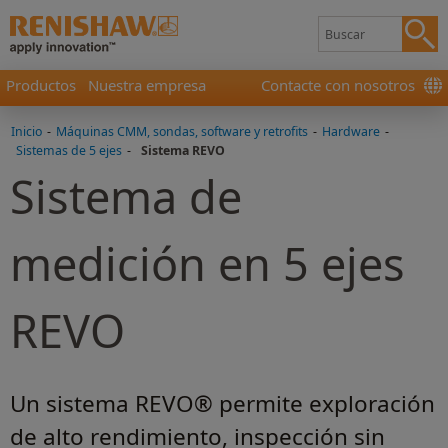
Productos
Nuestra empresa
Contacte con nosotros
Inicio
-
Máquinas CMM, sondas, software y retrofits
-
Hardware
-
Sistemas de 5 ejes
-
Sistema REVO
Sistema de
medición en 5 ejes
REVO
Un sistema REVO® permite exploración
de alto rendimiento, inspección sin