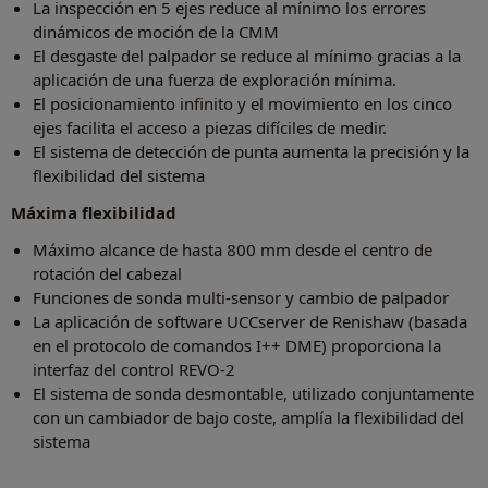
La inspección en 5 ejes reduce al mínimo los errores
dinámicos de moción de la CMM
El desgaste del palpador se reduce al mínimo gracias a la
aplicación de una fuerza de exploración mínima.
El posicionamiento infinito y el movimiento en los cinco
ejes facilita el acceso a piezas difíciles de medir.
El sistema de detección de punta aumenta la precisión y la
flexibilidad del sistema
Máxima flexibilidad
Máximo alcance de hasta 800 mm desde el centro de
rotación del cabezal
Funciones de sonda multi-sensor y cambio de palpador
La aplicación de software UCCserver de Renishaw (basada
en el protocolo de comandos I++ DME) proporciona la
interfaz del control REVO-2
El sistema de sonda desmontable, utilizado conjuntamente
con un cambiador de bajo coste, amplía la flexibilidad del
sistema