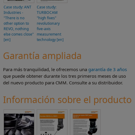
Case study: ANT
Case study:
Industries -
TURBOCAM
"There is no
"high fives"
other option to
revolutionary
REVO, nothing
five-axis
else comes close"
measurement
[en]
technology [en]
Garantía ampliada
Para más tranquilidad, le ofrecemos una
garantía de 3 años
que puede obtener durante los tres primeros meses de uso
del nuevo producto para CMM. Consulte a su distribuidor.
Información sobre el producto