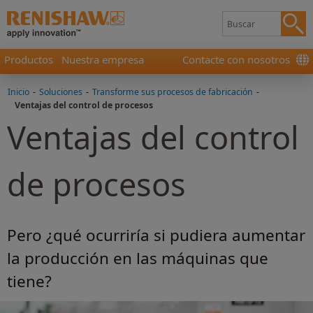
Productos
Nuestra empresa
Contacte con nosotros
Inicio
-
Soluciones
-
Transforme sus procesos de fabricación
-
Ventajas del control de procesos
Ventajas del control
de procesos
Pero ¿qué ocurriría si pudiera aumentar
la producción en las máquinas que
tiene?