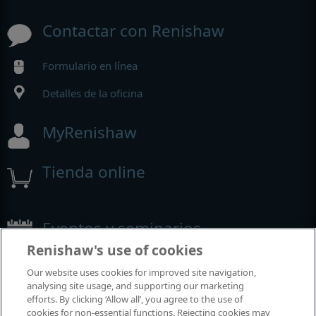
Contactar con Renishaw
Formulario en línea
Detalles de la oficina
MyRenishaw
Tienda online
Eventos y seminarios
Renishaw's use of cookies
Eventos y seminarios en los que participamos alrededor del
Our website uses cookies for improved site navigation,
mundo
analysing site usage, and supporting our marketing
efforts. By clicking ‘Allow all’, you agree to the use of
cookies for non-essential functions. Rejecting cookies may