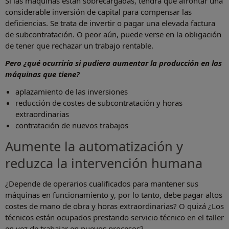
Si las máquinas están sobrecargadas, tendrá que afrontar una
considerable inversión de capital para compensar las
deficiencias. Se trata de invertir o pagar una elevada factura
de subcontratación. O peor aún, puede verse en la obligación
de tener que rechazar un trabajo rentable.
Pero ¿qué ocurriría si pudiera aumentar la producción en las
máquinas que tiene?
aplazamiento de las inversiones
reducción de costes de subcontratación y horas
extraordinarias
contratación de nuevos trabajos
Aumente la automatización y
reduzca la intervención humana
¿Depende de operarios cualificados para mantener sus
máquinas en funcionamiento y, por lo tanto, debe pagar altos
costes de mano de obra y horas extraordinarias? O quizá ¿Los
técnicos están ocupados prestando servicio técnico en el taller
en vez de trabajar en nuevos procesos?