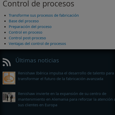
Control de procesos
Transforme sus procesos de fabricación
Base del proceso
Preparación del proceso
Control en proceso
Control post-proceso
Ventajas del control de procesos
Últimas noticias
Renishaw Ibérica impulsa el desarrollo de talento para
transformar el futuro de la fabricación avanzada
Renishaw invierte en la expansión de su centro de
mantenimiento en Alemania para reforzar la atención 
sus clientes en Europa