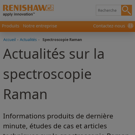
Produits
Notre entreprise
Contactez-nous
Accueil
-
Actualités
-
Spectroscopie Raman
Actualités sur la
spectroscopie
Raman
Informations produits de dernière
minute, études de cas et articles