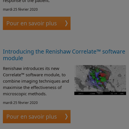
response of the patient.
mardi 25 février 2020
Pour en savoir plus
Introducing the Renishaw Correlate™ software
module
Renishaw introduces its new
Correlate™ software module, to
combine imaging techniques and
maximise the effectiveness of
microscopic methods.
mardi 25 février 2020
Pour en savoir plus