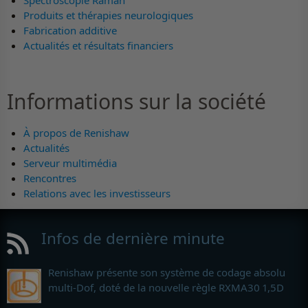
Spectroscopie Raman
Produits et thérapies neurologiques
Fabrication additive
Actualités et résultats financiers
Informations sur la société
À propos de Renishaw
Actualités
Serveur multimédia
Rencontres
Relations avec les investisseurs
Infos de dernière minute
Renishaw présente son système de codage absolu
multi-Dof, doté de la nouvelle règle RXMA30 1,5D