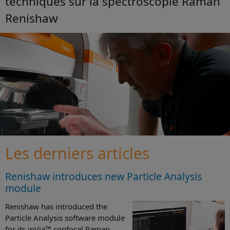
techniques sur la spectroscopie Raman
Renishaw
Les derniers articles
Renishaw introduces new Particle Analysis
module
Renishaw has introduced the
Particle Analysis software module
for its inVia™ confocal Raman