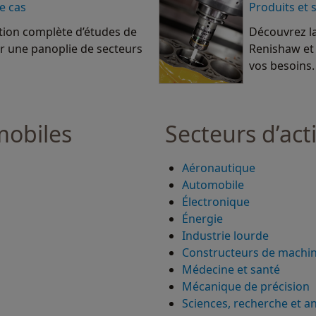
e cas
Produits et 
ction complète d’études de
Découvrez l
r une panoplie de secteurs
Renishaw et
vos besoins.
mobiles
Secteurs d’acti
Aéronautique
Automobile
Électronique
Énergie
Industrie lourde
Constructeurs de machi
Médecine et santé
Mécanique de précision
Sciences, recherche et a