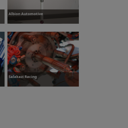
Albion Automotive
Plus d’informations
Salakazi Racing
Plus d’informations