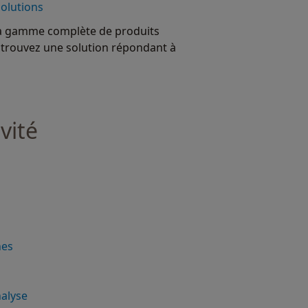
solutions
a gamme complète de produits
 trouvez une solution répondant à
vité
nes
nalyse