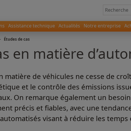
ons
Assistance technique
Actualités
Notre entreprise
Ac
-
Études de cas
as en matière d’aut
matière de véhicules ne cesse de croît
tique et le contrôle des émissions issu
iaux. On remarque également un besoin
ent précis et fiables, avec une tendanc
automatisés visant à réduire les temps 