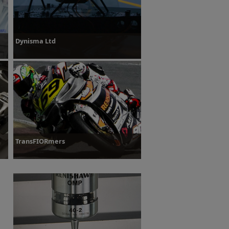
Dynisma Ltd
Plus d’informations
TransFIORmers
Plus d’informations