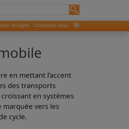
heter en ligne
Contactez-nous
omobile
re en mettant l’accent
es des transports
 croissant en systèmes
e marquée vers les
de cycle.