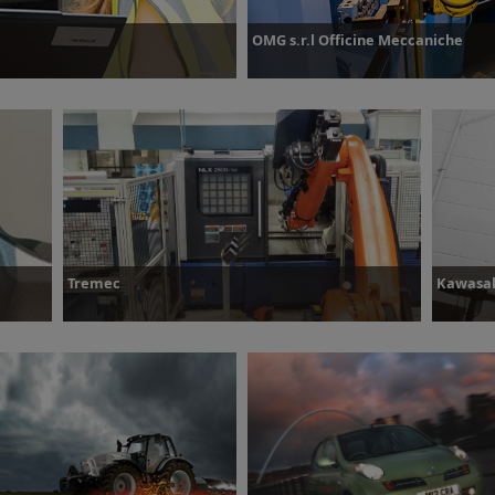
OMG s.r.l Officine Meccaniche
Plus d’informations
Tremec
Kawasa
Plus d’informations
Plus d