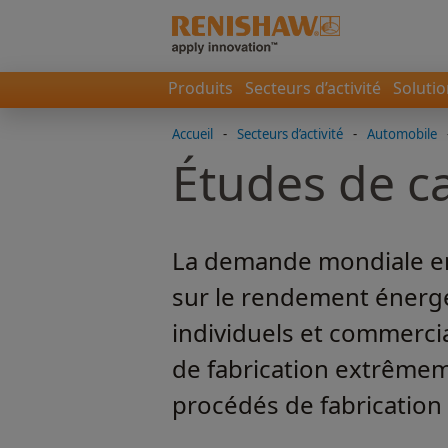
Produits
Secteurs d’activité
Soluti
Accueil
-
Secteurs d’activité
-
Automobile
Études de c
La demande mondiale en 
sur le rendement énergé
individuels et commerc
de fabrication extrêmem
procédés de fabrication 