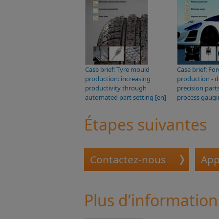
Case brief: Tyre mould
Case brief: Fo
production: increasing
production - d
productivity through
precision part
automated part setting [en]
process gaugi
Étapes suivantes
Contactez-nous
App
Plus d’information