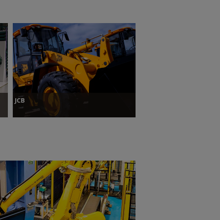
JCB
Plus d’informations