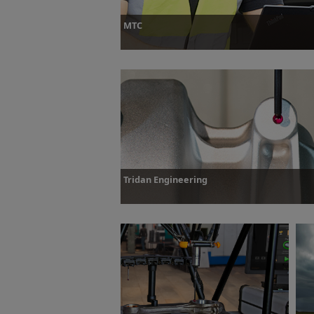
MTC
Plus d’informations
Tridan Engineering
Plus d’informations