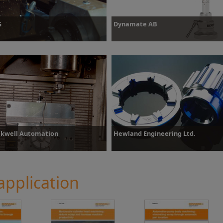
G
Dynamate AB
lus d’informations
Plus d’informations
kwell Automation
Hewland Engineering Ltd.
application
lus d’informations
Plus d’informations