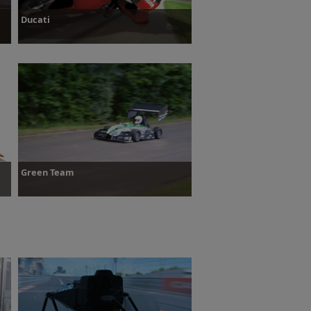
Ducati
Plus d’informations
Green Team
Plus d’informations