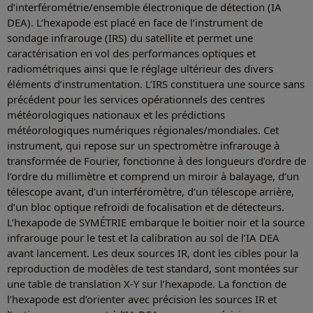
d’interférométrie/ensemble électronique de détection (IA
DEA). L’hexapode est placé en face de l’instrument de
sondage infrarouge (IRS) du satellite et permet une
caractérisation en vol des performances optiques et
radiométriques ainsi que le réglage ultérieur des divers
éléments d’instrumentation. L’IRS constituera une source sans
précédent pour les services opérationnels des centres
météorologiques nationaux et les prédictions
météorologiques numériques régionales/mondiales. Cet
instrument, qui repose sur un spectromètre infrarouge à
transformée de Fourier, fonctionne à des longueurs d’ordre de
l’ordre du millimètre et comprend un miroir à balayage, d’un
télescope avant, d’un interféromètre, d’un télescope arrière,
d’un bloc optique refroidi de focalisation et de détecteurs.
L’hexapode de SYMÉTRIE embarque le boitier noir et la source
infrarouge pour le test et la calibration au sol de l’IA DEA
avant lancement. Les deux sources IR, dont les cibles pour la
reproduction de modèles de test standard, sont montées sur
une table de translation X-Y sur l’hexapode. La fonction de
l’hexapode est d’orienter avec précision les sources IR et