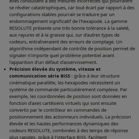
elles conduisent à des mesures incorrectes qui pourraient
se révéler catastrophiques, car tout écart par rapport à des
configurations stables pourrait se traduire par un
endommagement significatif de l’hexapode. La gamme
RESOLUTE présente une très bonne tolérance à la saleté,
aux rayures et à la graisse qui, sur d’autres types de
codeurs, entraîneraient des erreurs de comptage. Un
algorithme indépendant de contrôle de position permet de
signaler n’importe quel problème potentiel avant
l’apparition d’un défaut d’asservissement.
Précision élevée du système, vitesse et
communication série BiSS
: grâce à leur structure
cinématique parallèle, les hexapodes nécessitent un
système de commande particulièrement complexe. Par
exemple, les coordonnées de position sont données en
fonction d’axes cartésiens virtuels qui sont ensuite
convertis par le contrôleur en commandes de
positionnement des actionneurs individuels. La précision
élevée et les hautes performances dynamiques des
codeurs RESOLUTE, combinées à des temps de réponse
plus rapides, grâce à l’interface BiSS, facilitent