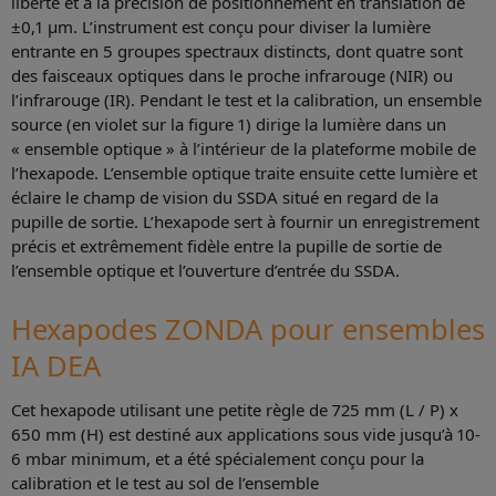
liberté et à la précision de positionnement en translation de
±0,1 μm. L’instrument est conçu pour diviser la lumière
entrante en 5 groupes spectraux distincts, dont quatre sont
des faisceaux optiques dans le proche infrarouge (NIR) ou
l’infrarouge (IR). Pendant le test et la calibration, un ensemble
source (en violet sur la figure 1) dirige la lumière dans un
« ensemble optique » à l’intérieur de la plateforme mobile de
l’hexapode. L’ensemble optique traite ensuite cette lumière et
éclaire le champ de vision du SSDA situé en regard de la
pupille de sortie. L’hexapode sert à fournir un enregistrement
précis et extrêmement fidèle entre la pupille de sortie de
l’ensemble optique et l’ouverture d’entrée du SSDA.
Hexapodes ZONDA pour ensembles
IA DEA
Cet hexapode utilisant une petite règle de 725 mm (L / P) x
650 mm (H) est destiné aux applications sous vide jusqu’à 10-
6 mbar minimum, et a été spécialement conçu pour la
calibration et le test au sol de l’ensemble