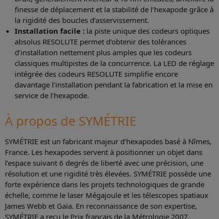
finesse de déplacement et la stabilité de l’hexapode grâce à
la rigidité des boucles d’asservissement.
Installation facile :
la piste unique des codeurs optiques
absolus RESOLUTE permet d’obtenir des tolérances
d’installation nettement plus amples que les codeurs
classiques multipistes de la concurrence. La LED de réglage
intégrée des codeurs RESOLUTE simplifie encore
davantage l’installation pendant la fabrication et la mise en
service de l’hexapode.
À propos de SYMÉTRIE
SYMÉTRIE est un fabricant majeur d’hexapodes basé à Nîmes,
France. Les hexapodes servent à positionner un objet dans
l’espace suivant 6 degrés de liberté avec une précision, une
résolution et une rigidité très élevées. SYMÉTRIE possède une
forte expérience dans les projets technologiques de grande
échelle, comme le laser Mégajoule et les télescopes spatiaux
James Webb et Gaïa. En reconnaissance de son expertise,
SYMÉTRIE a reçu le Prix français de la Métrologie 2007,