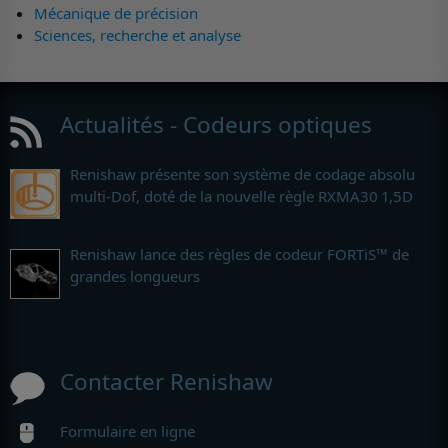
Mécanique de précision
Sciences, recherche et analyse
Actualités - Codeurs optiques
Renishaw présente son système de codage absolu
multi-Dof, doté de la nouvelle règle RXMA30 1,5D
Renishaw lance des règles de codeur FORTiS™ de
grandes longueurs
Contacter Renishaw
Formulaire en ligne