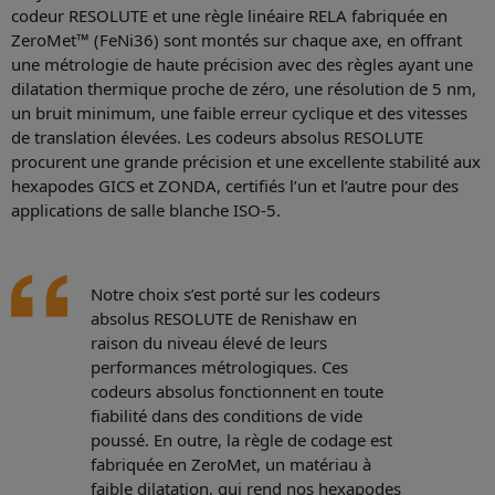
codeur RESOLUTE et une règle linéaire RELA fabriquée en
ZeroMet™ (FeNi36) sont montés sur chaque axe, en offrant
une métrologie de haute précision avec des règles ayant une
dilatation thermique proche de zéro, une résolution de 5 nm,
un bruit minimum, une faible erreur cyclique et des vitesses
de translation élevées. Les codeurs absolus RESOLUTE
procurent une grande précision et une excellente stabilité aux
hexapodes GICS et ZONDA, certifiés l’un et l’autre pour des
applications de salle blanche ISO-5.
Notre choix s’est porté sur les codeurs
absolus RESOLUTE de Renishaw en
raison du niveau élevé de leurs
performances métrologiques. Ces
codeurs absolus fonctionnent en toute
fiabilité dans des conditions de vide
poussé. En outre, la règle de codage est
fabriquée en ZeroMet, un matériau à
faible dilatation, qui rend nos hexapodes