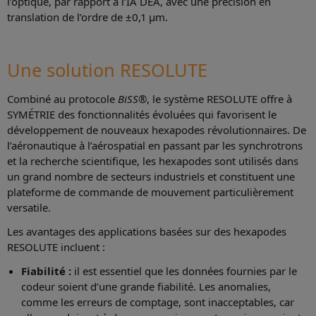
l’optique, par rapport à l’IA DEA, avec une précision en
translation de l’ordre de ±0,1 μm.
Une solution RESOLUTE
Combiné au protocole
BiSS
®, le système RESOLUTE offre à
SYMÉTRIE des fonctionnalités évoluées qui favorisent le
développement de nouveaux hexapodes révolutionnaires. De
l’aéronautique à l’aérospatial en passant par les synchrotrons
et la recherche scientifique, les hexapodes sont utilisés dans
un grand nombre de secteurs industriels et constituent une
plateforme de commande de mouvement particulièrement
versatile.
Les avantages des applications basées sur des hexapodes
RESOLUTE incluent :
Fiabilité :
il est essentiel que les données fournies par le
codeur soient d’une grande fiabilité. Les anomalies,
comme les erreurs de comptage, sont inacceptables, car