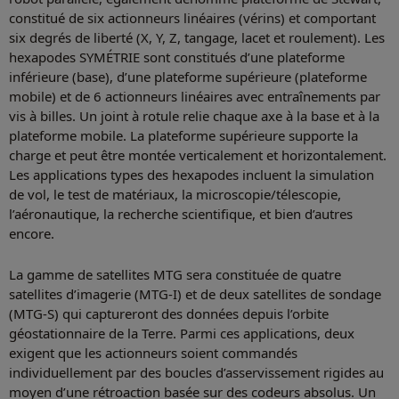
constitué de six actionneurs linéaires (vérins) et comportant
six degrés de liberté (X, Y, Z, tangage, lacet et roulement). Les
hexapodes SYMÉTRIE sont constitués d’une plateforme
inférieure (base), d’une plateforme supérieure (plateforme
mobile) et de 6 actionneurs linéaires avec entraînements par
vis à billes. Un joint à rotule relie chaque axe à la base et à la
plateforme mobile. La plateforme supérieure supporte la
charge et peut être montée verticalement et horizontalement.
Les applications types des hexapodes incluent la simulation
de vol, le test de matériaux, la microscopie/télescopie,
l’aéronautique, la recherche scientifique, et bien d’autres
encore.
La gamme de satellites MTG sera constituée de quatre
satellites d’imagerie (MTG-I) et de deux satellites de sondage
(MTG-S) qui captureront des données depuis l’orbite
géostationnaire de la Terre. Parmi ces applications, deux
exigent que les actionneurs soient commandés
individuellement par des boucles d’asservissement rigides au
moyen d’une rétroaction basée sur des codeurs absolus. Un