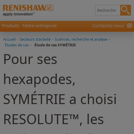
Produits
Notre entreprise
Contactez-nous
Accueil
-
Secteurs d’activité
-
Sciences, recherche et analyse
-
Études de cas
-
Étude de cas SYMÉTRIE
Pour ses
hexapodes,
SYMÉTRIE a choisi
RESOLUTE™, les