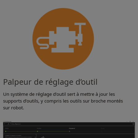
Palpeur de réglage d’outil
Un système de réglage d’outil sert à mettre à jour les
supports d’outils, y compris les outils sur broche montés
sur robot.