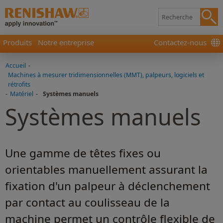
Produits
Notre entreprise
Contactez-nous
Accueil
-
Machines à mesurer tridimensionnelles (MMT), palpeurs, logiciels et
rétrofits
-
Matériel
-
Systèmes manuels
Systèmes manuels
Une gamme de têtes fixes ou
orientables manuellement assurant la
fixation d'un palpeur à déclenchement
par contact au coulisseau de la
machine permet un contrôle flexible de