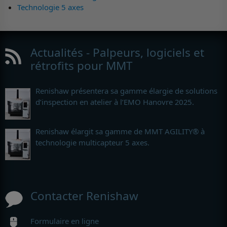
Technologie 5 axes
Actualités - Palpeurs, logiciels et
rétrofits pour MMT
Renishaw présentera sa gamme élargie de solutions
d’inspection en atelier à l’EMO Hanovre 2025.
Renishaw élargit sa gamme de MMT AGILITY® à
technologie multicapteur 5 axes.
Contacter Renishaw
Formulaire en ligne