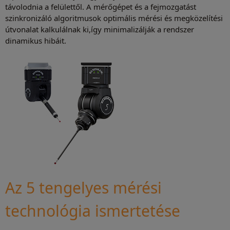
távolodnia a felülettől. A mérőgépet és a fejmozgatást
szinkronizáló algoritmusok optimális mérési és megközelítési
útvonalat kalkulálnak ki,így minimalizálják a rendszer
dinamikus hibáit.
Az 5 tengelyes mérési
technológia ismertetése