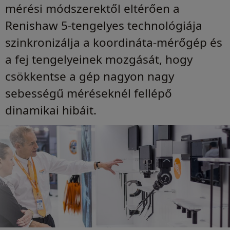
mérési módszerektől eltérően a
Renishaw 5-tengelyes technológiája
szinkronizálja a koordináta-mérőgép és
a fej tengelyeinek mozgását, hogy
csökkentse a gép nagyon nagy
sebességű méréseknél fellépő
dinamikai hibáit.