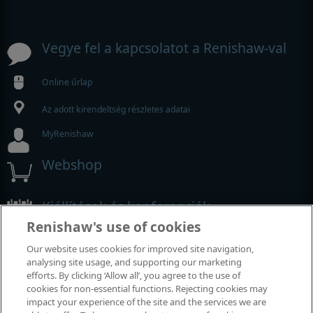
Vegye fel a kapcsolatot a Renishaw-val
Online űrlap
Az adott kirendeltség részletes adatai
MyRenishaw
Webshop
Kiállítások és konferenciák
Renishaw's use of cookies
Rendezvények, amelyeken részt veszünk
Our website uses cookies for improved site navigation,
analysing site usage, and supporting our marketing
efforts. By clicking ‘Allow all’, you agree to the use of
cookies for non-essential functions. Rejecting cookies may
impact your experience of the site and the services we are