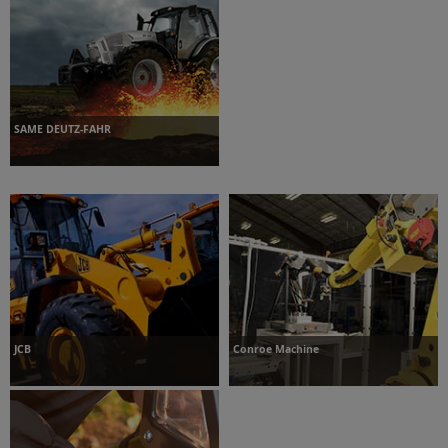
További információk
További információk
SAME DEUTZ-FAHR
További információk
JCB
Conroe Machine