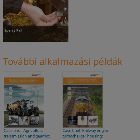
További információk
További információk
Sperry Rail
További alkalmazási példák
További információk
Case brief: Agricultural
Case brief: Railway engine
transmission and gearbox
turbocharger housing: