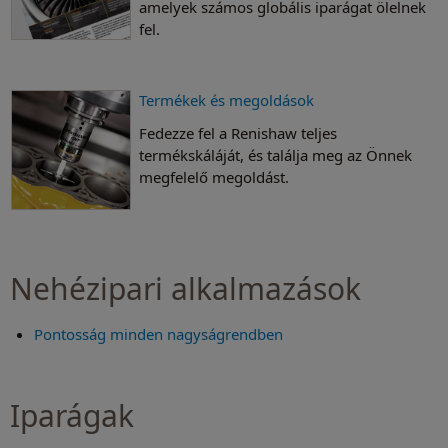
amelyek számos globális iparágat ölelnek
fel.
Termékek és megoldások
Fedezze fel a Renishaw teljes
termékskáláját, és találja meg az Önnek
megfelelő megoldást.
Nehézipari alkalmazások
Pontosság minden nagyságrendben
Iparágak