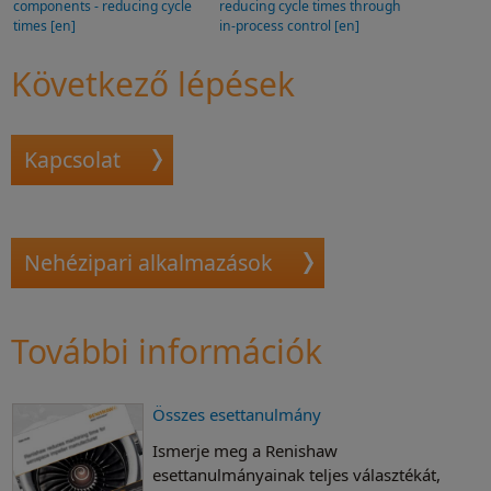
components - reducing cycle
reducing cycle times through
times [en]
in-process control [en]
Következő lépések
Kapcsolat
Nehézipari alkalmazások
További információk
Összes esettanulmány
Ismerje meg a Renishaw
esettanulmányainak teljes választékát,