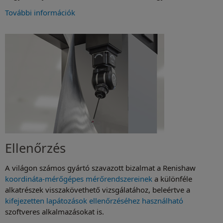
További információk
Ellenőrzés
A világon számos gyártó szavazott bizalmat a Renishaw
koordináta-mérőgépes mérőrendszereinek
a különféle
alkatrészek visszakövethető vizsgálatához, beleértve a
kifejezetten lapátozások ellenőrzéséhez használható
szoftveres alkalmazásokat is.