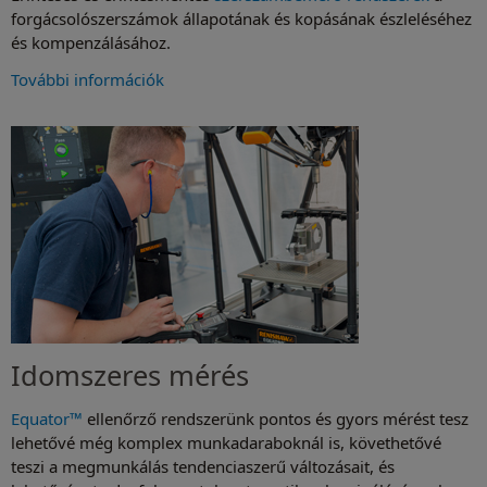
forgácsolószerszámok állapotának és kopásának észleléséhez
és kompenzálásához.
További információk
Idomszeres mérés
Equator™
ellenőrző rendszerünk pontos és gyors mérést tesz
lehetővé még komplex munkadaraboknál is, követhetővé
teszi a megmunkálás tendenciaszerű változásait, és