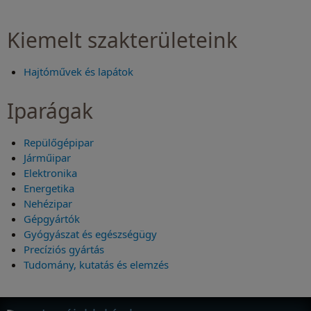
Kiemelt szakterületeink
Hajtóművek és lapátok
Iparágak
Repülőgépipar
Járműipar
Elektronika
Energetika
Nehézipar
Gépgyártók
Gyógyászat és egészségügy
Precíziós gyártás
Tudomány, kutatás és elemzés