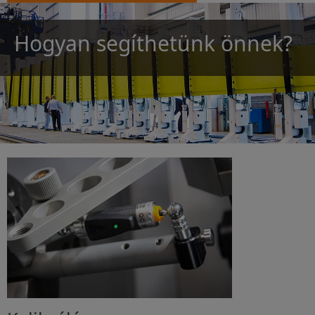
Hogyan segíthetünk önnek?