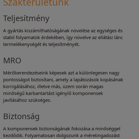
Szakterületünk
Teljesítmény
A gyártás kiszámíthatóságának növelése az egységes és
stabil folyamatok érdekében, így növelve az ellátási lánc
termelékenységét és teljesítményét.
MRO
Mérőberendezéseink képesek azt a különlegesen nagy
pontosságot biztosítani, amely a lapátozások kopásának
korrigálásához, illetve más, üzem során magas
minőségű karbantartást igénylő komponensek
javításához szükséges.
Biztonság
A komponensek biztonságának fokozása a minőséggel
kezdődik. Folyamatosan dolgozunk a méretingadozást