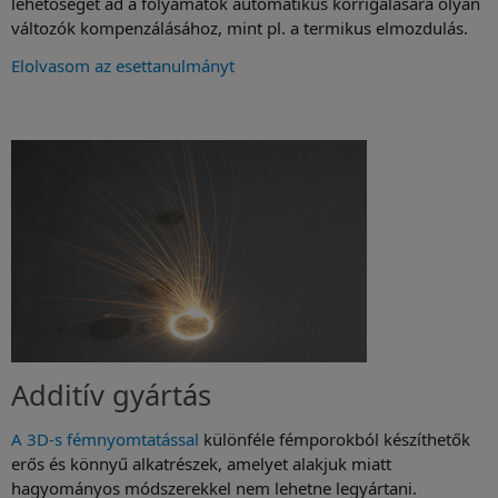
lehetőséget ad a folyamatok automatikus korrigálására olyan
változók kompenzálásához, mint pl. a termikus elmozdulás.
Elolvasom az esettanulmányt
Additív gyártás
A 3D-s fémnyomtatással
különféle fémporokból készíthetők
erős és könnyű alkatrészek, amelyet alakjuk miatt
hagyományos módszerekkel nem lehetne legyártani.