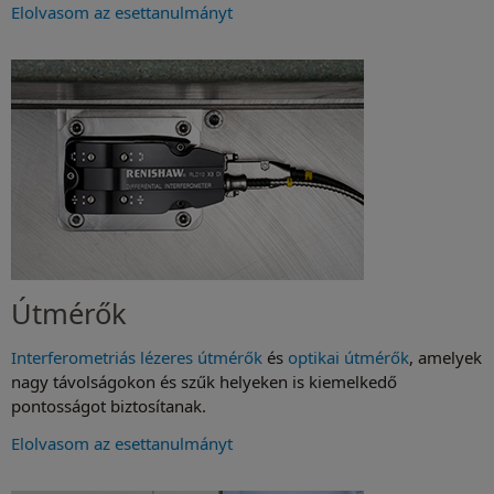
Elolvasom az esettanulmányt
Útmérők
Interferometriás lézeres útmérők
és
optikai útmérők
, amelyek
nagy távolságokon és szűk helyeken is kiemelkedő
pontosságot biztosítanak.
Elolvasom az esettanulmányt