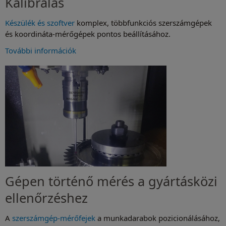
Kalibrálás
Készülék és szoftver
komplex, többfunkciós szerszámgépek
és koordináta-mérőgépek pontos beállításához.
További információk
Gépen történő mérés a gyártásközi
ellenőrzéshez
A
szerszámgép-mérőfejek
a munkadarabok pozicionálásához,