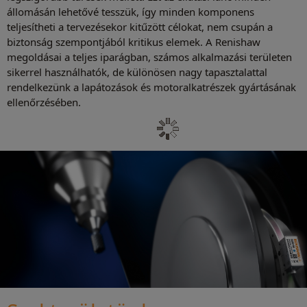
állomásán lehetővé tesszük, így minden komponens
teljesítheti a tervezésekor kitűzött célokat, nem csupán a
biztonság szempontjából kritikus elemek. A Renishaw
megoldásai a teljes iparágban, számos alkalmazási területen
sikerrel használhatók, de különösen nagy tapasztalattal
rendelkezünk a lapátozások és motoralkatrészek gyártásának
ellenőrzésében.