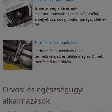
Ismerje meg a Renishaw
esettanulmányainak teljes választékát,
amelyek számos globális iparágat ölelnek
fel.
Termékek és megoldások
Fedezze fel a Renishaw teljes
termékskáláját, és találja meg az Önnek
megfelelő megoldást.
Orvosi és egészségügyi
alkalmazások