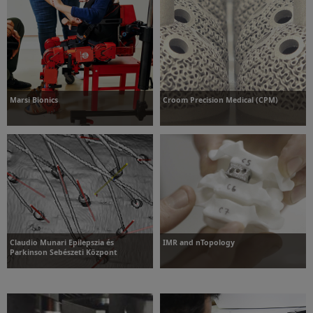
További információk
További információk
Marsi Bionics
Croom Precision Medical (CPM)
További információk
További információk
Claudio Munari Epilepszia és
IMR and nTopology
Parkinson Sebészeti Központ