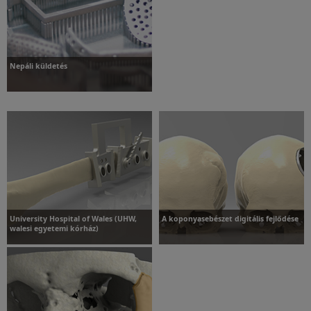
További információk
További információk
Nepáli küldetés
További információk
University Hospital of Wales (UHW,
A koponyasebészet digitális fejlődése
walesi egyetemi kórház)
További információk
További információk