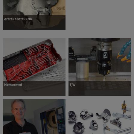
Arcrekonstrukció
További információk
Nemcomed
TJW
További információk
További információk