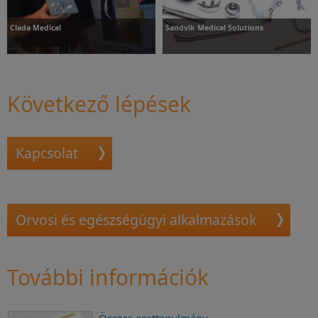
Clada Medical
Sandvik Medical Solutions
Következő lépések
További információk
További információk
Kapcsolat
Orvosi és egészségügyi alkalmazások
További információk
Összes esettanulmány