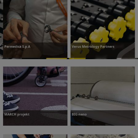
További információk
Permedica S.p.A
Verus Metrology Partners
További információk
További információk
MARCH projekt
BIG-nano