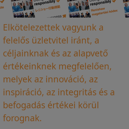
Elkötelezettek vagyunk a
felelős üzletvitel iránt, a
céljainknak és az alapvető
értékeinknek megfelelően,
melyek az innováció, az
inspiráció, az integritás és a
befogadás értékei körül
forognak.