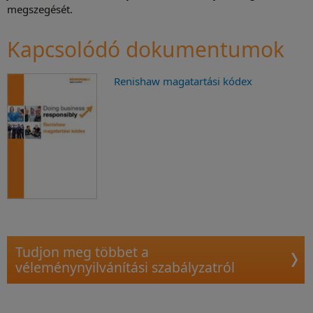
megszegését.
Kapcsolódó dokumentumok
Renishaw magatartási kódex
Tudjon meg többet a
véleménynyilvánítási szabályzatról