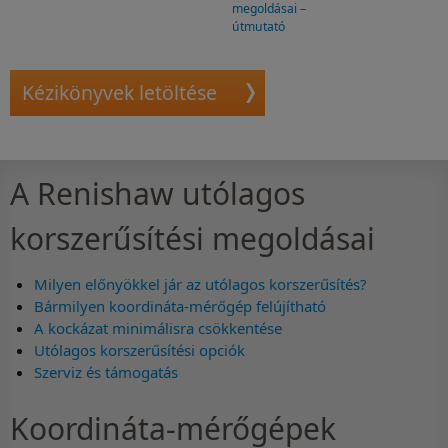
megoldásai –
útmutató
Kézikönyvek letöltése
A Renishaw utólagos
korszerűsítési megoldásai
Milyen előnyökkel jár az utólagos korszerűsítés?
Bármilyen koordináta-mérőgép felújítható
A kockázat minimálisra csökkentése
Utólagos korszerűsítési opciók
Szerviz és támogatás
Koordináta-mérőgépek