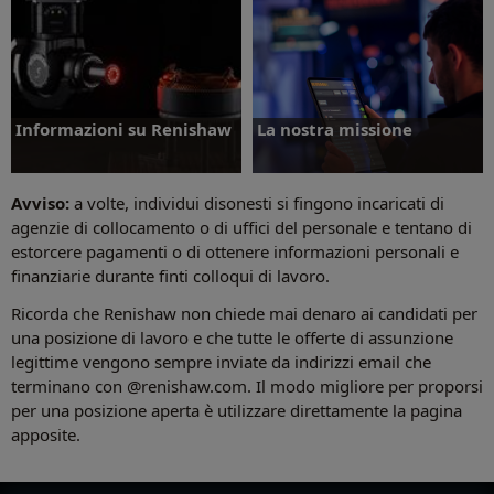
Informazioni su Renishaw
La nostra missione
Avviso:
a volte, individui disonesti si fingono incaricati di
agenzie di collocamento o di uffici del personale e tentano di
estorcere pagamenti o di ottenere informazioni personali e
finanziarie durante finti colloqui di lavoro.
Informazioni su Renishaw
La nostra missione
Ricorda che Renishaw non chiede mai denaro ai candidati per
una posizione di lavoro e che tutte le offerte di assunzione
legittime vengono sempre inviate da indirizzi email che
terminano con @renishaw.com. Il modo migliore per proporsi
per una posizione aperta è utilizzare direttamente la pagina
apposite.