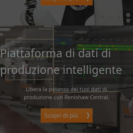
Piattaforma di dati di
produzione intelligente
Libera la potenza dei tuoi dati di
produzione con Renishaw Central.
Scopri di più