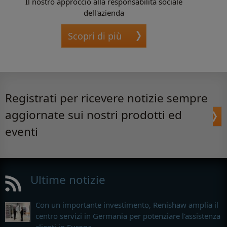
Il nostro approccio alla responsabilità sociale
dell'azienda
Scopri di più
Registrati per ricevere notizie sempre
aggiornate sui nostri prodotti ed
eventi
Ultime notizie
Con un importante investimento, Renishaw amplia il
centro servizi in Germania per potenziare l'assistenza