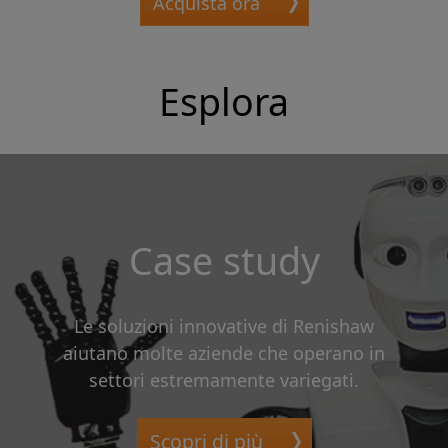
Acquista ora
Esplora
Case study
Le soluzioni innovative di Renishaw
aiutano molte aziende che operano in
settori estremamente variegati.
Scopri di più