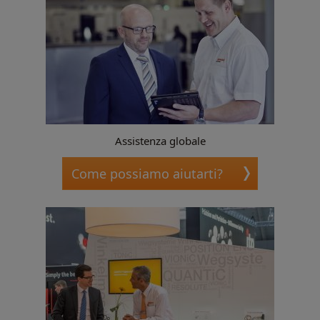
Assistenza globale
Come possiamo aiutarti?