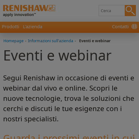
Prodotti
L'azienda
Contatti
Homepage
-
Informazioni sull'azienda
-
Eventi e webinar
Eventi e webinar
Segui Renishaw in occasione di eventi e
webinar dal vivo e online. Scopri le
nuove tecnologie, trova le soluzioni che
cerchi e discuti le tue esigenze con i
nostri specialisti.
Guarda i prossimi eventi in cui