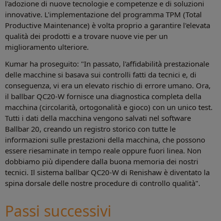
l'adozione di nuove tecnologie e competenze e di soluzioni
innovative. L'implementazione del programma TPM (Total
Productive Maintenance) è volta proprio a garantire l'elevata
qualità dei prodotti e a trovare nuove vie per un
miglioramento ulteriore.
Kumar ha proseguito: "In passato, l'affidabilità prestazionale
delle macchine si basava sui controlli fatti da tecnici e, di
conseguenza, vi era un elevato rischio di errore umano. Ora,
il ballbar QC20-W fornisce una diagnostica completa della
macchina (circolarità, ortogonalità e gioco) con un unico test.
Tutti i dati della macchina vengono salvati nel software
Ballbar 20, creando un registro storico con tutte le
informazioni sulle prestazioni della macchina, che possono
essere riesaminate in tempo reale oppure fuori linea. Non
dobbiamo più dipendere dalla buona memoria dei nostri
tecnici. Il sistema ballbar QC20-W di Renishaw è diventato la
spina dorsale delle nostre procedure di controllo qualità".
Passi successivi