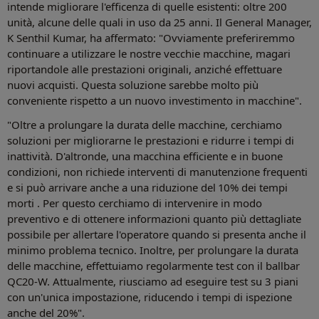
intende migliorare l'efficenza di quelle esistenti: oltre 200
unità, alcune delle quali in uso da 25 anni. Il General Manager,
K Senthil Kumar, ha affermato: "Ovviamente preferiremmo
continuare a utilizzare le nostre vecchie macchine, magari
riportandole alle prestazioni originali, anziché effettuare
nuovi acquisti. Questa soluzione sarebbe molto più
conveniente rispetto a un nuovo investimento in macchine".
"Oltre a prolungare la durata delle macchine, cerchiamo
soluzioni per migliorarne le prestazioni e ridurre i tempi di
inattività. D'altronde, una macchina efficiente e in buone
condizioni, non richiede interventi di manutenzione frequenti
e si può arrivare anche a una riduzione del 10% dei tempi
morti . Per questo cerchiamo di intervenire in modo
preventivo e di ottenere informazioni quanto più dettagliate
possibile per allertare l'operatore quando si presenta anche il
minimo problema tecnico. Inoltre, per prolungare la durata
delle macchine, effettuiamo regolarmente test con il ballbar
QC20-W. Attualmente, riusciamo ad eseguire test su 3 piani
con un'unica impostazione, riducendo i tempi di ispezione
anche del 20%".