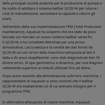
delle principali società asiatiche per la produzione di pompe e
ha scelto di adottare il sistema ballbar QC20-W per ridurre i
costi di manutenzione, aumentare la capacità e ridurre gli
scarti.
Nell'ambito della sua implementazione TPM (Total Productive
maintenance), Aquasub ha scoperto che era stato da poco
lanciato sul mercato un nuovo sistema ballbar senza fili,
il QC20-W, e ha contattato Renishaw per una prova
dimostrativa. L'accuratezza e la varietà dei dati forniti da
QC20-W sui vari errori della macchina sottoposta al test è
stata a dir poco stupefacente: sono stati diagnosticati ben 18
diversi errori, di tipo geometrico e dinamico, per una diagnosi
nettamente superiore ai metodi utilizzati fino ad allora.
Dopo avere assistito alla dimostrazione sulle loro macchine, i
rappresentanti di Aquasub si sono convinti che il ballbar
QC20-W era esattamente ciò di cui avevano bisogno per il
programma TPM.
In alternativa all'acquisto di nuove macchine, Aquasub