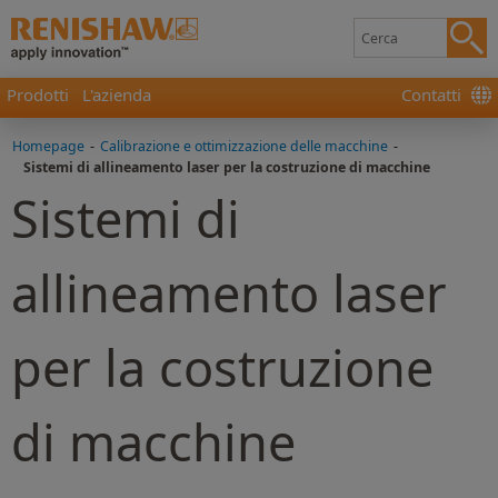
Prodotti
L'azienda
Contatti
Homepage
-
Calibrazione e ottimizzazione delle macchine
-
Sistemi di allineamento laser per la costruzione di macchine
Sistemi di
allineamento laser
per la costruzione
di macchine