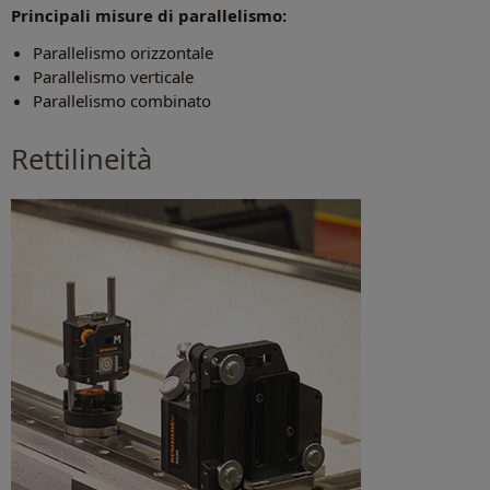
Principali misure di parallelismo:
Parallelismo orizzontale
Parallelismo verticale
Parallelismo combinato
Rettilineità