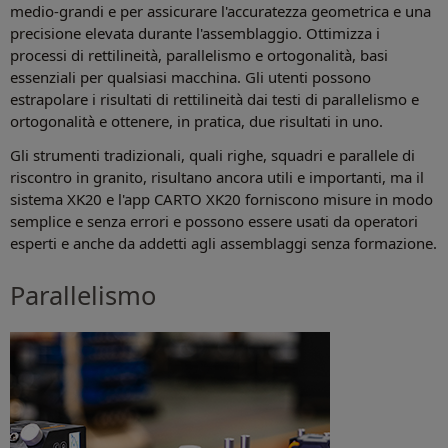
medio-grandi e per assicurare l'accuratezza geometrica e una
precisione elevata durante l'assemblaggio. Ottimizza i
processi di rettilineità, parallelismo e ortogonalità, basi
essenziali per qualsiasi macchina. Gli utenti possono
estrapolare i risultati di rettilineità dai testi di parallelismo e
ortogonalità e ottenere, in pratica, due risultati in uno.
Gli strumenti tradizionali, quali righe, squadri e parallele di
riscontro in granito, risultano ancora utili e importanti, ma il
sistema XK20 e l'app CARTO XK20 forniscono misure in modo
semplice e senza errori e possono essere usati da operatori
esperti e anche da addetti agli assemblaggi senza formazione.
Parallelismo