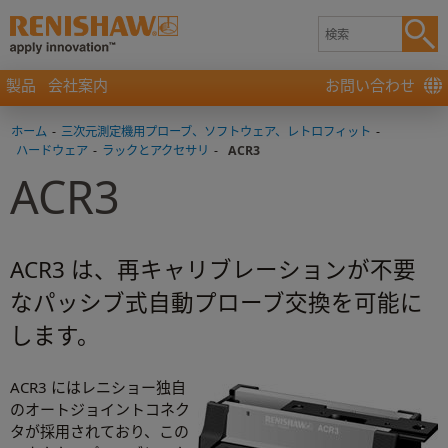
製品
会社案内
お問い合わせ
ホーム
-
三次元測定機用プローブ、ソフトウェア、レトロフィット
-
ハードウェア
-
ラックとアクセサリ
-
ACR3
ACR3
ACR3 は、再キャリブレーションが不要
なパッシブ式自動プローブ交換を可能に
します。
ACR3 にはレニショー独自
のオートジョイントコネク
タが採用されており、この