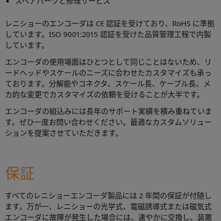
スペアパーツと修理サービス
レニショーのエンコーダは CE 認証を受けており、RoHS に準拠
しています。ISO 9001:2015 認証を受けた品質管理工程で内製
しています。
エンコーダの使用場面はひとつとして同じことはないため、リ
ードヘッドやスケールのニーズに合わせたカスタマイズも承っ
ております。分解能やコネクタ、スケール長、ケーブル長、メ
カ的な変更でカスタマイズの依頼を受けることが大半です。
エンコーダの組込みには長年のサポート実績を積み重ねていま
す。ぜひ一度お問い合わせください。最適なカスタムソリュー
ションを提案させていただきます。
保証
すべてのレニショーエンコーダ製品には 2 年間の保証が付随し
ます。万が一、レニショーの光学式、電磁誘導式または磁気式
エンコーダに故障が発生した場合には、速やかに交換し、装置