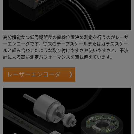
高分解能かつ低周期誤差の直線位置決め測定を行うのがレーザ
ーエンコーダです。従来のテープスケールまたはガラススケー
ルと組み合わせたような取り付けやすさや使いやすさと、干渉
計による高い測定パフォーマンスを兼ね備えています。
レーザーエンコーダ