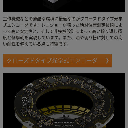
工作機械などの過酷な環境に最適なのがクローズドタイプ光学
式エンコーダです。レニショーが培った絶対位置測定技術によ
って高い安定性と、そして非接触設計によって高い繰り返し精
度と低摩耗を実現しています。また、油や切り粉に対しての高
い耐性を備えている点も特徴です。
クローズドタイプ光学式エンコーダ