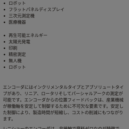
ロボット
フラットパネルディスプレイ
三次元測定機
医療機器
再生可能エネルギー
太陽光発電
印刷
精密測定
無人機
ロボット
エンコーダにはインクリメンタルタイプとアブソリュートタイ
プがあり、リニア、ロータリそしてパーシャルアークの測定が
可能です。エンコーダからの位置フィードバックは、産業機械
が稼働軸を安定して制御するために不可欠な要素です。安定し
た制御により、製造時間が短縮し、コストの削減にもつながり
ます。
レニショーのエンコーダは、非接触で摩耗ゼロなのが特徴で