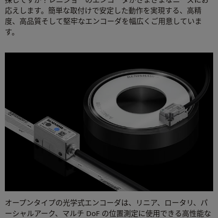
応えします。簡単な取付けで安定した動作を実現する、高精
度、高品質そして堅牢なエンコーダを幅広くご用意していま
す。
オープンタイプの光学式エンコーダは、リニア、ロータリ、パ
ーシャルアーク、マルチ DoF の位置測定に使用できる高性能な