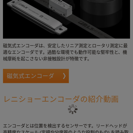
磁気式エンコーダは、安定したリニア測定とロータリ測定に最
適なエンコーダです。過酷な環境でも動作可能な堅牢性と、機
械摩耗を起こさない非接触設計が特徴です。
磁気式エンコーダ
レニショーエンコーダの紹介動画
エンコーダとは位置を検出するセンサーです。リードヘッドが
高精度なスケール (定規や分度器のような役割のもの) を読み取