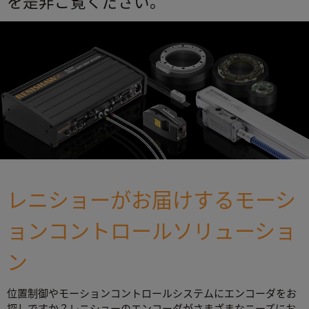
を是非ご覧ください。
レニショーがお届けするモーシ
ョンコントロールソリューショ
ン
位置制御やモーションコントロールシステムにエンコーダをお
探しですか？レニショーのエンコーダがさまざまなニーズにお