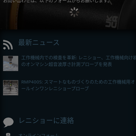
お問い合わせは、以下のフォームからお願いします。
最新ニュース
工作機械内での検査を革新: レニショー、工作機械向け
のオンマシン超音波厚さ計測プローブを発表
RMP400S: スマートなものづくりのための工作機械用オ
ールインワンレニショープローブ
レニショーに連絡
オンラインフォーム