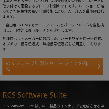
産業オートメーションプロセスの最適化のための、ロボットに
取り付けて常設するプローブ計測キットです。レニショーが培
ってきた信頼性の高い計測技術により、人手介入を最小限に抑
えます。
6 自由度 (6 DoF) でツールフレームとパーツフレームを自動検
出し、自律的に復旧ルーチンを実行します。
各種ロボットメーカーに対応した、ハードワイヤ信号伝達式、
オプチカル信号伝達式、無線信号伝達式をご用意しておりま
す。
RCS プローブ計測ソリューションの詳
細
RCS Software Suite
RCS Software Suite は、RCS 製品ラインナップを完成させる中