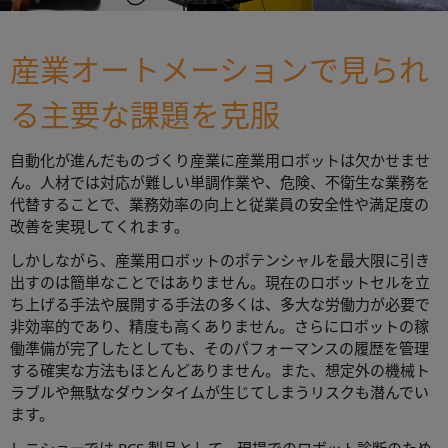
産業オートメーションで見られ
る主要な課題を克服
自動化が進んだものづくり産業に産業用ロボットは欠かせませ
ん。人材では対応が難しい単調作業や、危険、不衛生な業務を
代替することで、業務効率の向上と従業員の安全性や満足度の
改善を実現してくれます。
しかしながら、産業用ロボットのポテンシャルを最大限に引き
出すのは簡単なことではありません。現在のロボットセルを立
ち上げる手法や展開する手法の多くは、多大な労働力が必要で
非効率的であり、精度も高くありません。さらにロボットの稼
働準備が完了したとしても、そのパフォーマンスの履歴を管理
する確実な方法もほとんどありません。また、想定外の機械ト
ラブルや無駄なダウンタイムが生じてしまうリスクも潜んでい
ます。
レニショーでは RCS 製品として、現場でのロボット診断のため