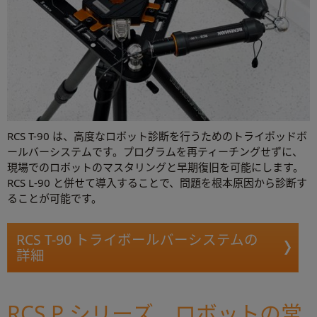
RCS T-90 は、高度なロボット診断を行うためのトライポッドボ
ールバーシステムです。プログラムを再ティーチングせずに、
現場でのロボットのマスタリングと早期復旧を可能にします。
RCS L-90 と併せて導入することで、問題を根本原因から診断す
ることが可能です。
RCS T-90 トライボールバーシステムの
詳細
RCS P シリーズ、ロボットの常