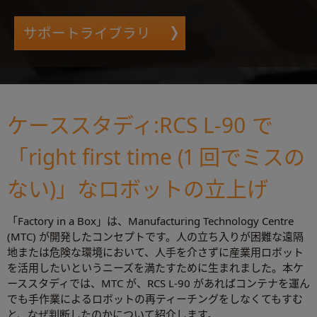
サポートライブラリ
ケーススタディ:RCS L-90 で
「right first time (1 回でミスの
ない)」なロボットの立上げ
「Factory in a Box」は、Manufacturing Technology Centre
(MTC) が開発したコンセプトです。人の立ち入りが困難な遠隔
地または危険な環境において、人手を介さずに産業用ロボット
を活用したいというニーズを満たすために生まれました。本ケ
ーススタディでは、MTC が、RCS L‑90 があればコンテナを運ん
でも手作業によるロボットの再ティーチングをしなくてもすむ
と、なぜ判断したのかについて紹介します。