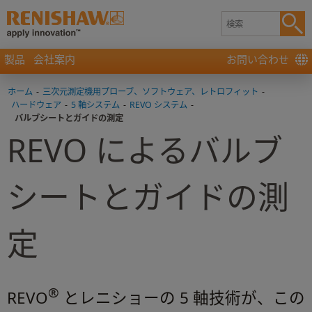
製品
会社案内
お問い合わせ
ホーム
-
三次元測定機用プローブ、ソフトウェア、レトロフィット
-
ハードウェア
-
5 軸システム
-
REVO システム
-
バルブシートとガイドの測定
REVO によるバルブ
シートとガイドの測
定
®
REVO
とレニショーの 5 軸技術が、この