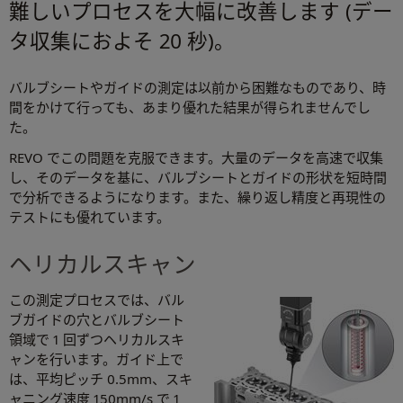
難しいプロセスを大幅に改善します (デー
タ収集におよそ 20 秒)。
バルブシートやガイドの測定は以前から困難なものであり、時
間をかけて行っても、あまり優れた結果が得られませんでし
た。
REVO でこの問題を克服できます。大量のデータを高速で収集
し、そのデータを基に、バルブシートとガイドの形状を短時間
で分析できるようになります。また、繰り返し精度と再現性の
テストにも優れています。
ヘリカルスキャン
この測定プロセスでは、バル
ブガイドの穴とバルブシート
領域で 1 回ずつヘリカルスキ
ャンを行います。ガイド上で
は、平均ピッチ 0.5mm、スキ
ャニング速度 150mm/s で 1