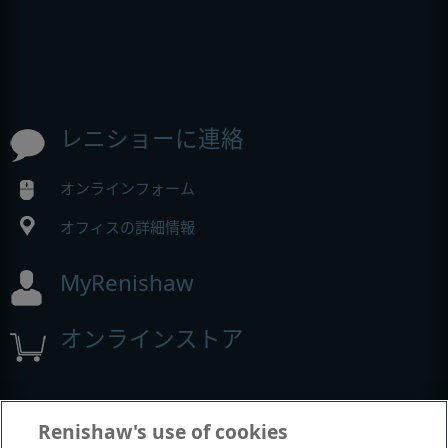
レニショーに連絡
オンラインフォーム
オフィスの詳細情報
MyRenishaw
オンラインストア
イベントとウェビナー
Renishaw's use of cookies