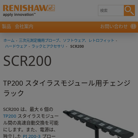
製品
会社案内
お問い合わせ
ホーム
-
三次元測定機用プローブ、ソフトウェア、レトロフィット
-
ハードウェア
-
ラックとアクセサリ
-
SCR200
SCR200
TP200 スタイラスモジュール用チェンジ
ラック
SCR200 は、最大 6 個の
TP200
スタイラスモジュー
ル間の高速自動交換を可能
にします。また、電源は、
独立した
PI 200-3
プロー