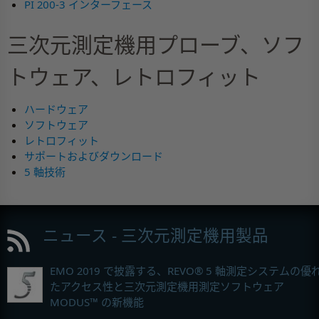
PI 200-3 インターフェース
三次元測定機用プローブ、ソフ
トウェア、レトロフィット
ハードウェア
ソフトウェア
レトロフィット
サポートおよびダウンロード
5 軸技術
ニュース - 三次元測定機用製品
EMO 2019 で披露する、REVO® 5 軸測定システムの優
たアクセス性と三次元測定機用測定ソフトウェア
MODUS™ の新機能