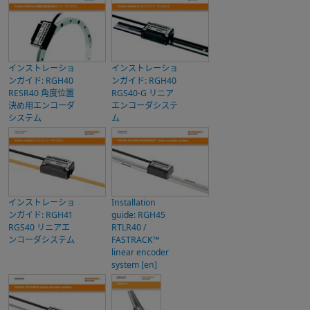
インストレーショ
インストレーショ
ンガイド: RGH40
ンガイド: RGH40
RESR40 角度位置
RGS40-G リニア
決め用エンコーダ
エンコーダシステ
システム
ム
インストレーショ
Installation
ンガイド: RGH41
guide: RGH45
RGS40 リニアエ
RTLR40 /
ンコーダシステム
FASTRACK™
linear encoder
system [en]