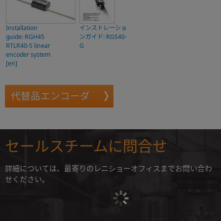
Installation
インストレーショ
guide: RGH45
ンガイド: RGS40-
RTLR40-S linear
G
encoder system
[en]
代替品エンコーダ
セールスチームに問合せ
詳細については、最寄りのレニショーオフィスまでお問い合わ
せください。