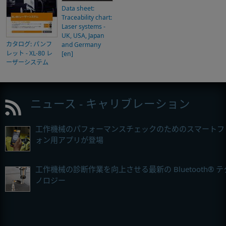
Data sheet:
Traceability chart:
Laser systems -
UK, USA, Japan
カタログ: パンフ
and Germany
レット - XL-80 レ
[en]
ーザーシステム
ニュース - キャリブレーション
工作機械のパフォーマンスチェックのためのスマートフ
ォン用アプリが登場
工作機械の診断作業を向上させる最新の Bluetooth® テ
ノロジー