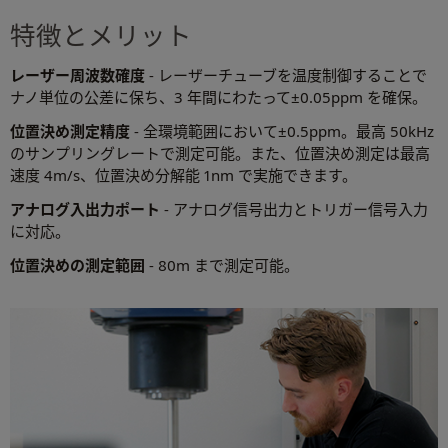
特徴とメリット
レーザー周波数確度
- レーザーチューブを温度制御することで
ナノ単位の公差に保ち、3 年間にわたって±0.05ppm を確保。
位置決め測定精度
- 全環境範囲において±0.5ppm。最高 50kHz
のサンプリングレートで測定可能。また、位置決め測定は最高
速度 4m/s、位置決め分解能 1nm で実施できます。
アナログ入出力ポート
- アナログ信号出力とトリガー信号入力
に対応。
位置決めの測定範囲
- 80m まで測定可能。