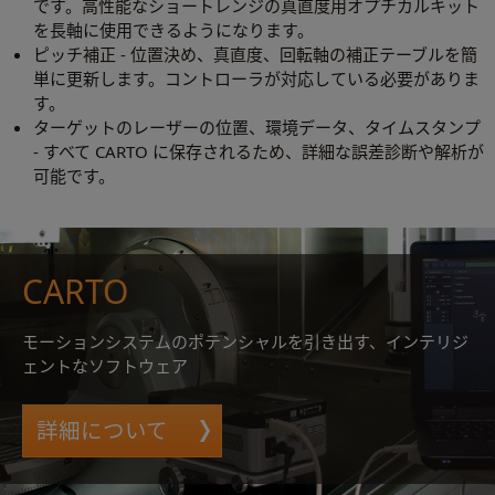
です。高性能なショートレンジの真直度用オプチカルキット
を長軸に使用できるようになります。
ピッチ補正 - 位置決め、真直度、回転軸の補正テーブルを簡
単に更新します。コントローラが対応している必要がありま
す。
ターゲットのレーザーの位置、環境データ、タイムスタンプ
- すべて CARTO に保存されるため、詳細な誤差診断や解析が
可能です。
CARTO
モーションシステムのポテンシャルを引き出す、インテリジ
ェントなソフトウェア
詳細について