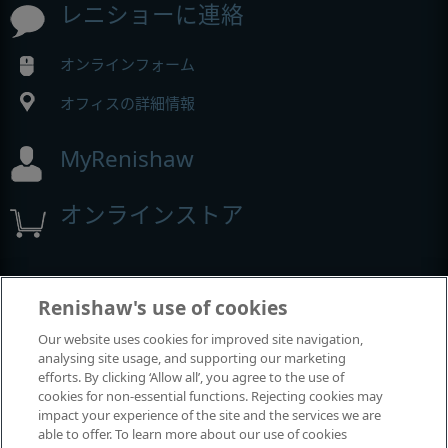
レニショーに連絡
オンラインフォーム
オフィスの詳細情報
MyRenishaw
オンラインストア
イベントとウェビナー
Renishaw's use of cookies
Our website uses cookies for improved site navigation,
レニショーの出展イベント
analysing site usage, and supporting our marketing
efforts. By clicking ‘Allow all’, you agree to the use of
cookies for non-essential functions. Rejecting cookies may
impact your experience of the site and the services we are
able to offer. To learn more about our use of cookies