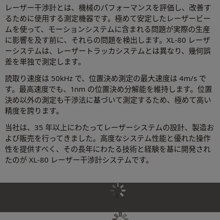
レーザー干渉計とは、機械のパフォーマンスを評価し、改善す
るために使用する測定機器です。極めて安定したレーザービー
ムを使って、モーションシステムに含まれる問題が実際の生産
に影響を及す前に、それらの問題を検出します。XL-80 レーザ
ーシステムは、レーザートラッカシステムとは異なり、幾何誤
差を単独で測定します。
読取り速度は 50kHz で、位置決め測定の最大速度は 4m/s で
す。最高速度でも、1nm の位置決め分解能を維持します。位置
決め以外の測定も干渉法に基づいて測定するため、極めて高い
精度を誇ります。
当社は、35 年以上にわたってレーザーシステムの設計、製造お
よび販売を行ってきました。高度なシステム性能と優れた操作
性を提供すべく、その長年にわたる技術と経験を基に開発され
たのが XL-80 レーザー干渉計システムです。