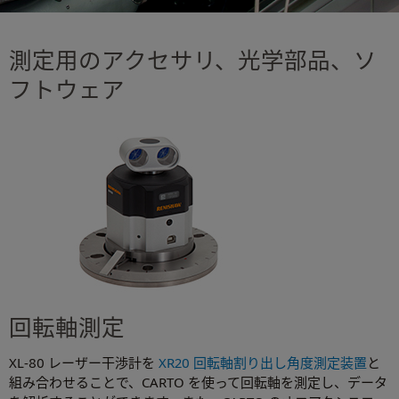
測定用のアクセサリ、光学部品、ソ
フトウェア
回転軸測定
XL-80 レーザー干渉計を
XR20 回転軸割り出し角度測定装置
と
組み合わせることで、CARTO を使って回転軸を測定し、データ