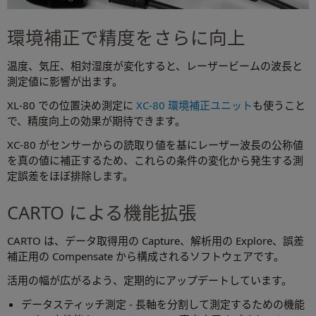
環境補正で精度をさらに向上
温度、気圧、相対湿度が変化すると、レーザービームの波長と
測定値に影響が出ます。
XL-80 での位置決め測定に
XC-80 環境補正ユニット
も使うこと
で、精度向上の効果が期待できます。
XC-80 がセンサーからの読取り値を基にレーザー波長の公称値
を真の値に補正するため、これらの条件の変化から発生する測
定誤差をほぼ排除します。
CARTO による機能拡張
CARTO は、データ取得用の Capture、解析用の Explore、誤差
補正用の Compensate から構成されるソフトウェアです。
活用の幅が広がるよう、定期的にアップデートしています。
データスティッチ測定 - 長軸を分割して測定するための機能