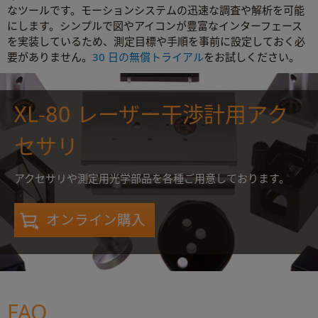
なツールです。モーションシステムの迅速な調査や解析を可能
にします。シンプルで図やアイコンが豊富なインターフェース
を実装しているため、測定目標や手順を事前に設定しておく必
要がありません。
30 日の無償トライアル
をお試しください。
XL-80 レーザー干渉計用アク
セサリ
アクセサリや測定用光学部品を各種ご用意しております。
オンライン購入
FAQ