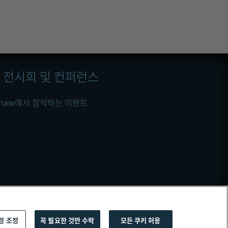
전시회 및 컨퍼런스
ishaw에서 참석하는 이벤트
정 조정
꼭 필요한 것만 수락
모든 쿠키 허용