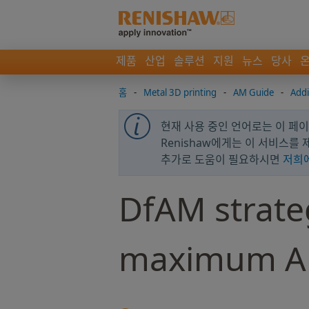
제품
산업
솔루션
지원
뉴스
당사
홈
-
Metal 3D printing
-
AM Guide
-
Addi
현재 사용 중인 언어로는 이 페이지
Renishaw에게는 이 서비스를
추가로 도움이 필요하시면
저희
DfAM strateg
maximum A