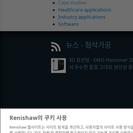
Case studies
Healthcare applications
Industry applications
Software
뉴스 - 첨삭가공
3D 프린팅 - EMO Hannover 2
서 우수한 품질 그대로 생산성 
Renishaw의 쿠키 사용
Renishaw 웹사이트는 사이트 탐색을 개선하고, 사용자들의 사이트 사용 방식
© 2001-2026 Renishaw plc. All rights
를 사용합니다. '모두 허용'을 클릭하면 필수적이지 않은 기능에 쿠키를 사용하