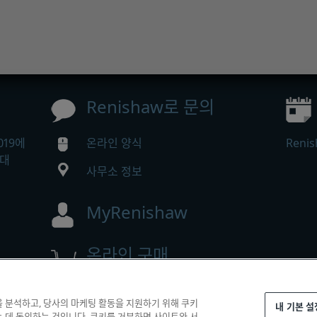
Renishaw로 문의
019에
온라인 양식
Ren
증대
사무소 정보
MyRenishaw
온라인 구매
을 분석하고, 당사의 마케팅 활동을 지원하기 위해 쿠키
내 기본 설
 reserved.
는 데 동의하는 것입니다. 쿠키를 거부하면 사이트와 서