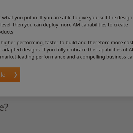
t what you put in. If you are able to give yourself the design
level, then you can deploy more AM capabilities to create
oducts.
, higher performing, faster to build and therefore more cost
r adapted designs. If you fully embrace the capabilities of 
 market-leading performance and a compelling business ca
le
e?