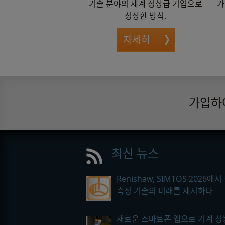
기술 분야의 세계 정상급 기업으로
가
성장한 방식.
자세히
가입하
최신 뉴스
Renishaw, SIMTOS 2026에서
측정 기술의 미래를 제시하다
새로운 스마트폰 앱으로 기계 성