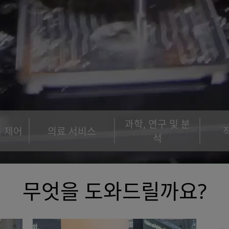
과학, 연구 및 분
션 제어
의료 서비스
석
무엇을 도와드릴까요?