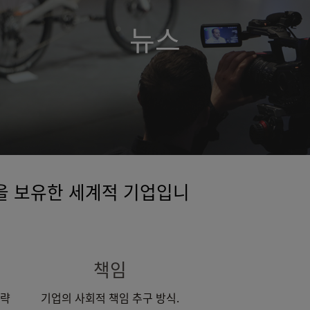
뉴스
기술을 보유한 세계적 기업입니
책임
전략
기업의 사회적 책임 추구 방식.