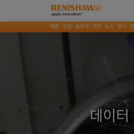
제품
산업
솔루션
지원
뉴스
당사
데이터 