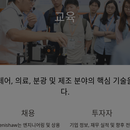
교육
션 제어, 의료, 분광 및 제조 분야의 핵심 
다.
채용
투자자
enishaw는 엔지니어링 및 상용
기업 정보, 재무 실적 및 향후 