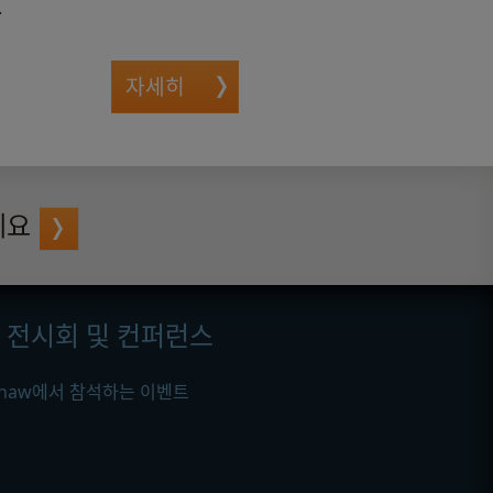
.
자세히
세요
전시회 및 컨퍼런스
ishaw에서 참석하는 이벤트