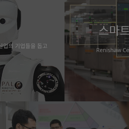
스마트
 산업의 기업들을 돕고
Renishaw 