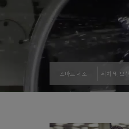
스마트 제조
위치 및 모