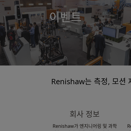
이벤트
Renishaw는 측정, 모
회사 정보
Renishaw가 엔지니어링 및 과학
R