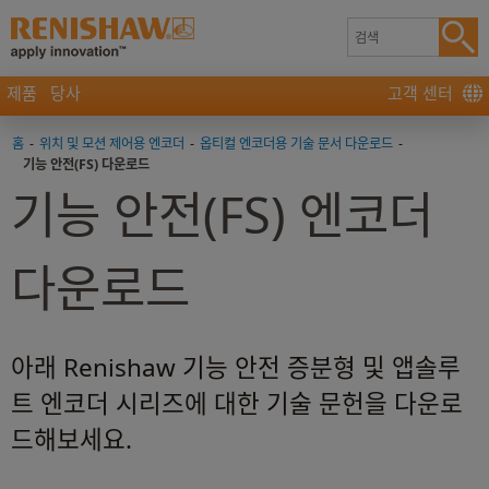
제품
당사
고객 센터
홈
-
위치 및 모션 제어용 엔코더
-
옵티컬 엔코더용 기술 문서 다운로드
-
기능 안전(FS) 다운로드
기능 안전(FS) 엔코더
다운로드
아래 Renishaw 기능 안전 증분형 및 앱솔루
트 엔코더 시리즈에 대한 기술 문헌을 다운로
드해보세요.