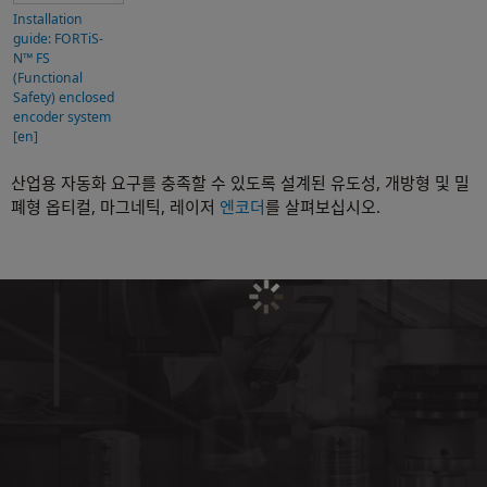
Installation
guide: FORTiS-
N™ FS
(Functional
Safety) enclosed
encoder system
[en]
산업용 자동화 요구를 충족할 수 있도록 설계된 유도성, 개방형 및 밀
폐형 옵티컬, 마그네틱, 레이저
엔코더
를 살펴보십시오.