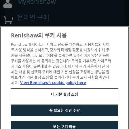
MyRenishaw
온라인 구매
Renishaw의 쿠키 사용
전시회 및 컨퍼런스
Renishaw 웹사이트는 사이트 탐색을 개선하고, 사용자들의 사이
트 사용 방식을 분석하고, 당사의 마케팅 활동을 지원하기 위해 쿠
Renishaw에서 참석하는 이벤트
키를 사용합니다. '모두 허용'을 클릭하면 필수적이지 않은 기능에
쿠키를 사용하는 데 동의하는 것입니다. 쿠키를 거부하면 사이트와
서비스 사용이 불편해질 수 있습니다. 당사의 쿠키 사용에 대한 자
세한 내용 및 선택적 쿠키에 대한 기본 설정을 조정하는 방법을 알
아보려면 '기본 설정 조정'을 클릭하거나 쿠키 고지 사항을 확인하
세요.
View Renishaw's cookie policy here
내 기본 설정 조정
꼭 필요한 것만 수락
© 2001-2026 Renishaw plc. All rights reserved.
|
|
|
|
고객 상담
법률 및 규정 준수
운영체제
개인 정보 보호
모든 쿠키 허용
쿠키 안내서