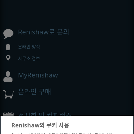
Renishaw로 문의
온라인 양식
사무소 정보
MyRenishaw
온라인 구매
전시회 및 컨퍼런스
Renishaw의 쿠키 사용
Renishaw에서 참석하는 이벤트