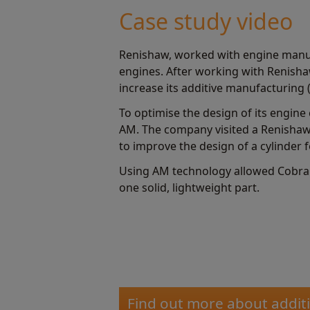
Case study video
Renishaw, worked with engine manuf
engines. After working with Renish
increase its additive manufacturing (
To optimise the design of its engine
AM. The company visited a Renishaw
to improve the design of a cylinder 
Using AM technology allowed Cobra A
one solid, lightweight part.
Find out more about addit