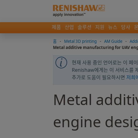
제품
산업
솔루션
지원
뉴스
당사
홈
-
Metal 3D printing
-
AM Guide
-
Addi
Metal additive manufacturing for UAV eng
현재 사용 중인 언어로는 이 페이지
Renishaw에게는 이 서비스를
추가로 도움이 필요하시면
저희
Metal addit
engine desi