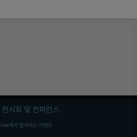
전시회 및 컨퍼런스
ishaw에서 참석하는 이벤트