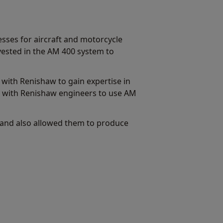
ses for aircraft and motorcycle
ested in the AM 400 system to
 with Renishaw to gain expertise in
d with Renishaw engineers to use AM
y and also allowed them to produce