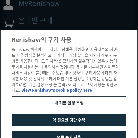
MyRenishaw
온라인 구매
Renishaw의 쿠키 사용
전시회 및 컨퍼런스
Renishaw 웹사이트는 사이트 탐색을 개선하고, 사용자들의 사이
트 사용 방식을 분석하고, 당사의 마케팅 활동을 지원하기 위해 쿠
Renishaw에서 참석하는 이벤트
키를 사용합니다. '모두 허용'을 클릭하면 필수적이지 않은 기능에
쿠키를 사용하는 데 동의하는 것입니다. 쿠키를 거부하면 사이트와
서비스 사용이 불편해질 수 있습니다. 당사의 쿠키 사용에 대한 자
세한 내용 및 선택적 쿠키에 대한 기본 설정을 조정하는 방법을 알
아보려면 '기본 설정 조정'을 클릭하거나 쿠키 고지 사항을 확인하
세요.
View Renishaw's cookie policy here
내 기본 설정 조정
꼭 필요한 것만 수락
© 2001-2026 Renishaw plc. All rights reserved.
|
|
|
|
고객 상담
법률 및 규정 준수
운영체제
개인 정보 보호
모든 쿠키 허용
쿠키 안내서