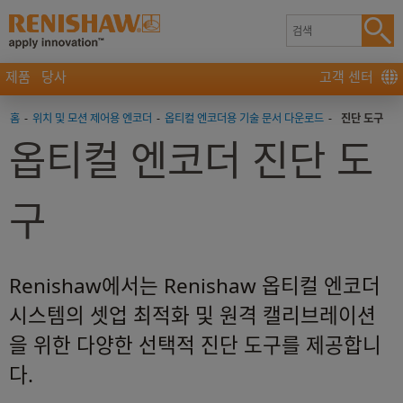
제품
당사
고객 센터
홈
-
위치 및 모션 제어용 엔코더
-
옵티컬 엔코더용 기술 문서 다운로드
-
진단 도구
옵티컬 엔코더 진단 도
구
Renishaw에서는 Renishaw 옵티컬 엔코더
시스템의 셋업 최적화 및 원격 캘리브레이션
을 위한 다양한 선택적 진단 도구를 제공합니
다.