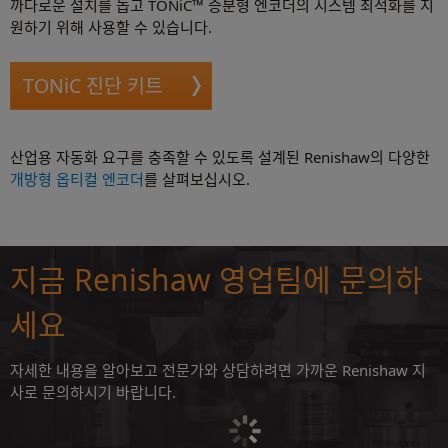
까다로운 설치를 돕고 TONiC™ 증분형 엔코더의 시스템 최적화를 지
원하기 위해 사용할 수 있습니다.
TONiC 진단 키트
산업용 자동화 요구를 충족할 수 있도록 설계된 Renishaw의 다양한
개방형 옵티컬 엔코더
를 살펴보십시오.
지금 Renishaw 영업팀에 문의하
세요
자세한 내용을 알아보고 전문가와 상담하려면 가까운 Renishaw 지
사로 문의하시기 바랍니다.