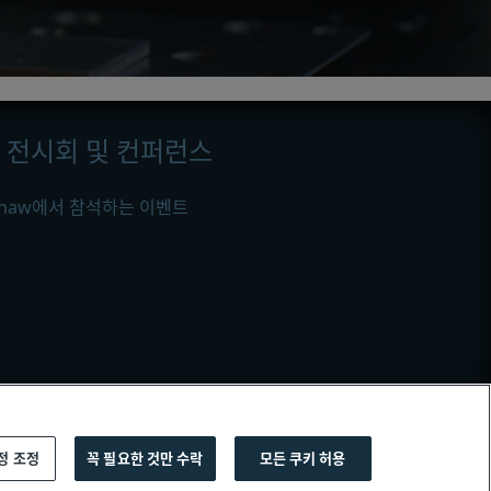
전시회 및 컨퍼런스
ishaw에서 참석하는 이벤트
정 조정
꼭 필요한 것만 수락
모든 쿠키 허용