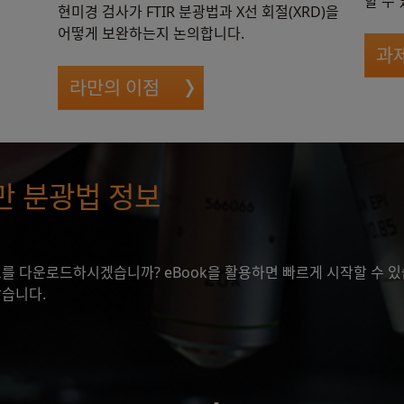
할 수
현미경 검사가 FTIR 분광법과 X선 회절(XRD)을
어떻게 보완하는지 논의합니다.
과제
라만의 이점
라만 분광법 정보
를 다운로드하시겠습니까? eBook을 활용하면 빠르게 시작할 수 있
같습니다.