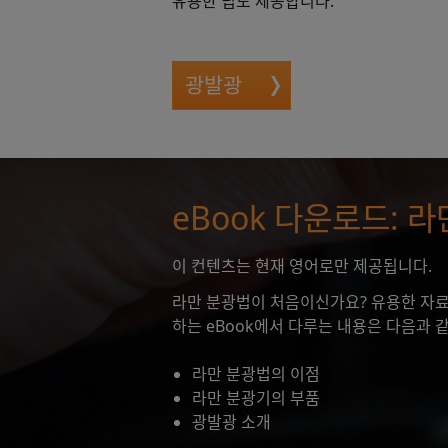
유용한 팁도 제공합니다.
광발광
eBook 다운로드: 
이 컨텐츠는 현재 영어로만 제공됩니다.
라만 분광법이 처음이신가요? 유용한 자료
하는 eBook에서 다루는 내용은 다음과 
라만 분광법의 이점
라만 분광기의 부품
광발광 소개