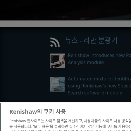
뉴스 - 라만 분광기
Renishaw introduces new Par
Analysis module
Automated mixture identific
using Renishaw’s new Spec
Search software module
Renishaw의 쿠키 사용
Renishaw 웹사이트는 사이트 탐색을 개선하고, 사용자들의 사이트 사용 방식
© 2001-2026 Renishaw plc. All rights
를 사용합니다. '모두 허용'을 클릭하면 필수적이지 않은 기능에 쿠키를 사용하