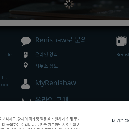
Renishaw로 문의
ticle
온라인 양식
Ren
사무소 정보
ation
MyRenishaw
trum
온라인 구매
을 분석하고, 당사의 마케팅 활동을 지원하기 위해 쿠키
내 기본 설
 reserved.
는 데 동의하는 것입니다. 쿠키를 거부하면 사이트와 서