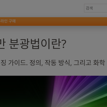
온라인 구매
라만 분광법이란?
징 가이드. 정의, 작동 방식, 그리고 화학