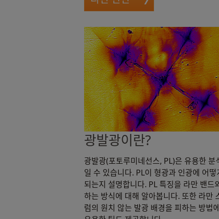
광발광이란?
광발광(포토루미네선스, PL)은 유용한 분
일 수 있습니다. PL이 형광과 인광에 어떻
되는지 설명합니다. PL 특징을 라만 밴드
하는 방식에 대해 알아봅니다. 또한 라만
럼의 원치 않는 발광 배경을 피하는 방법