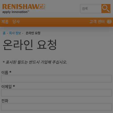
제품
당사
고객 센터
홈
-
회사 정보
-
온라인 요청
온라인 요청
* 표시된 필드는 반드시 기입해 주십시오.
*
이름
*
이메일
전화