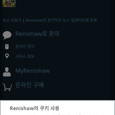
뉴스 더보기
|
Renishaw의 정기적인 뉴스 업데이트에 등록
Renishaw로 문의
온라인 양식
사무소 정보
MyRenishaw
온라인 구매
전시회 및 컨퍼런스
Renishaw의 쿠키 사용