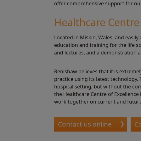
offer comprehensive support for our 
Healthcare Centre 
Located in Miskin, Wales, and easily 
education and training for the life
and lectures, and a demonstration a
Renishaw believes that it is extrem
practice using its latest technology.
hospital setting, but without the co
the Healthcare Centre of Excellence 
work together on current and future
Contact us online
Ca