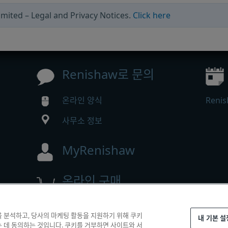
mited – Legal and Privacy Notices.
Click here
Renishaw로 문의
온라인 양식
Ren
사무소 정보
MyRenishaw
온라인 구매
을 분석하고, 당사의 마케팅 활동을 지원하기 위해 쿠키
내 기본 설
 reserved.
는 데 동의하는 것입니다. 쿠키를 거부하면 사이트와 서