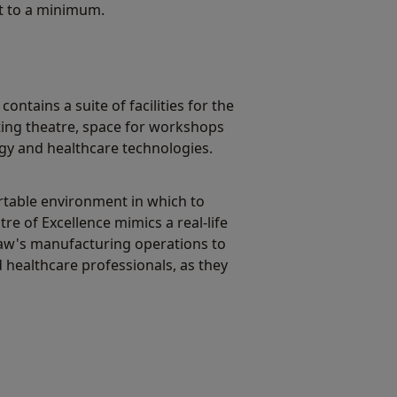
pt to a minimum.
ontains a suite of facilities for the
ting theatre, space for workshops
gy and healthcare technologies.
rtable environment in which to
re of Excellence mimics a real-life
shaw's manufacturing operations to
d healthcare professionals, as they