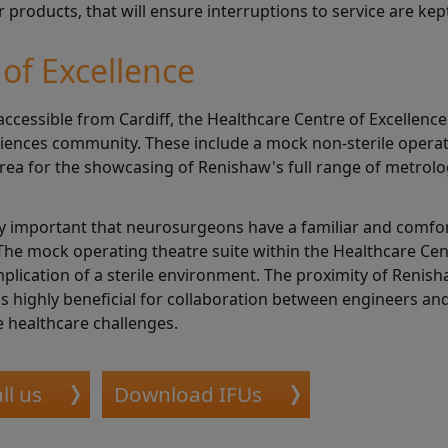
products, that will ensure interruptions to service are ke
of Excellence
accessible from Cardiff, the Healthcare Centre of Excellence c
 sciences community. These include a mock non-sterile opera
rea for the showcasing of Renishaw's full range of metrolo
ely important that neurosurgeons have a familiar and comfo
 The mock operating theatre suite within the Healthcare Cent
mplication of a sterile environment. The proximity of Reni
is highly beneficial for collaboration between engineers an
 healthcare challenges.
ll us
Download IFUs