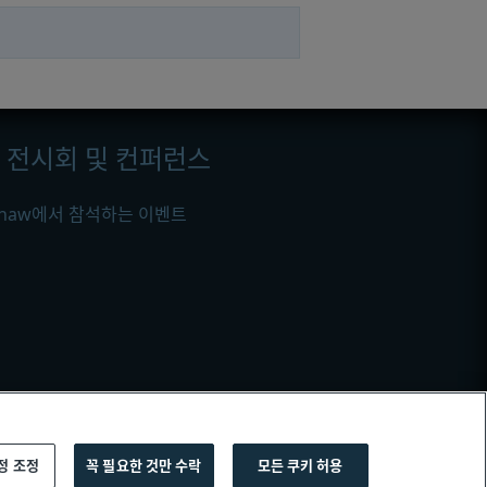
전시회 및 컨퍼런스
ishaw에서 참석하는 이벤트
정 조정
꼭 필요한 것만 수락
모든 쿠키 허용