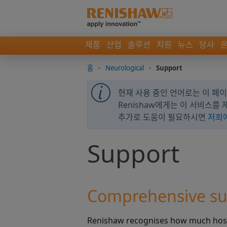
제품
산업
솔루션
지원
뉴스
당사
홈
-
Neurological
-
Support
현재 사용 중인 언어로는 이 페이지
Renishaw에게는 이 서비스를
추가로 도움이 필요하시면
저희
Support
Comprehensive su
Renishaw recognises how much hospi