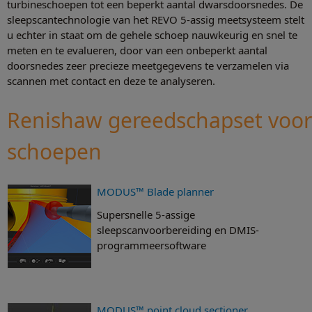
turbineschoepen tot een beperkt aantal dwarsdoorsnedes. De
sleepscantechnologie van het REVO 5-assig meetsysteem stelt
u echter in staat om de gehele schoep nauwkeurig en snel te
meten en te evalueren, door van een onbeperkt aantal
doorsnedes zeer precieze meetgegevens te verzamelen via
scannen met contact en deze te analyseren.
Renishaw gereedschapset voor
schoepen
MODUS™ Blade planner
Supersnelle 5-assige
sleepscanvoorbereiding en DMIS-
programmeersoftware
MODUS™ point cloud sectioner