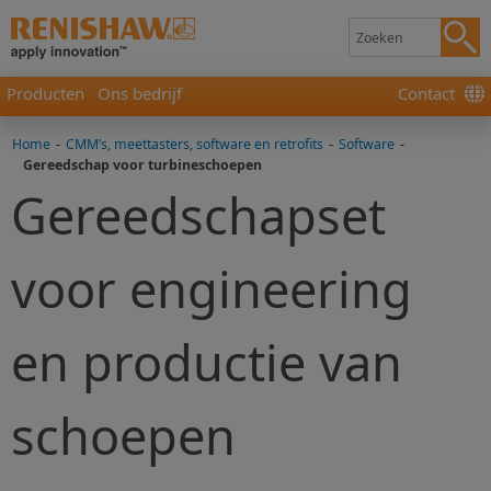
Producten
Ons bedrijf
Contact
Home
-
CMM’s, meettasters, software en retrofits
-
Software
-
Gereedschap voor turbineschoepen
Gereedschapset
voor engineering
en productie van
schoepen