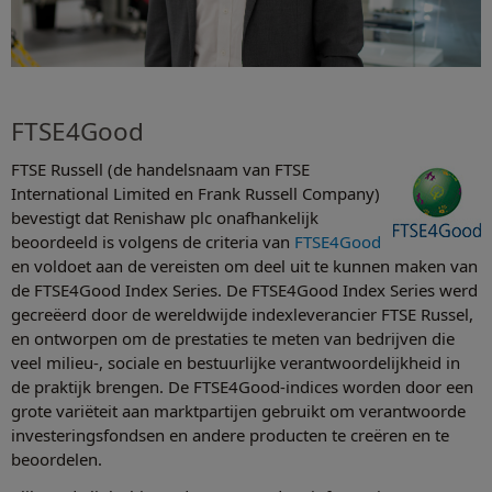
FTSE4Good
FTSE Russell (de handelsnaam van FTSE
International Limited en Frank Russell Company)
bevestigt dat Renishaw plc onafhankelijk
beoordeeld is volgens de criteria van
FTSE4Good
en voldoet aan de vereisten om deel uit te kunnen maken van
de FTSE4Good Index Series. De FTSE4Good Index Series werd
gecreëerd door de wereldwijde indexleverancier FTSE Russel,
en ontworpen om de prestaties te meten van bedrijven die
veel milieu-, sociale en bestuurlijke verantwoordelijkheid in
de praktijk brengen. De FTSE4Good-indices worden door een
grote variëteit aan marktpartijen gebruikt om verantwoorde
investeringsfondsen en andere producten te creëren en te
beoordelen.