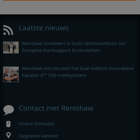
Ontdek meer
Laatste nieuws
Renishaw investeert in Duits servicecentrum om
Europese klantsupport te versterken
Renishaw introduceert het dual-method innovatieve
Equator-X™ 500 meetsysteem
Contact met Renishaw
Online formulier
Gegevens kantoor