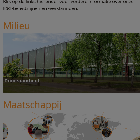
Klik op de links hieronder voor verdere informatie over onze
ESG-beleidslijnen en -verklaringen.
Milieu
Duurzaamheid
Maatschappij
Ontdek meer