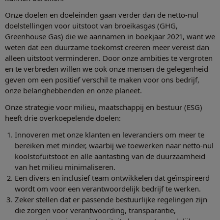
Onze doelen en doeleinden gaan verder dan de netto-nul
doelstellingen voor uitstoot van broeikasgas (GHG,
Greenhouse Gas) die we aannamen in boekjaar 2021, want we
weten dat een duurzame toekomst creëren meer vereist dan
alleen uitstoot verminderen. Door onze ambities te vergroten
en te verbreden willen we ook onze mensen de gelegenheid
geven om een positief verschil te maken voor ons bedrijf,
onze belanghebbenden en onze planeet.
Onze strategie voor milieu, maatschappij en bestuur (ESG)
heeft drie overkoepelende doelen:
Innoveren met onze klanten en leveranciers om meer te
bereiken met minder, waarbij we toewerken naar netto-nul
koolstofuitstoot en alle aantasting van de duurzaamheid
van het milieu minimaliseren.
Een divers en inclusief team ontwikkelen dat geïnspireerd
wordt om voor een verantwoordelijk bedrijf te werken.
Zeker stellen dat er passende bestuurlijke regelingen zijn
die zorgen voor verantwoording, transparantie,