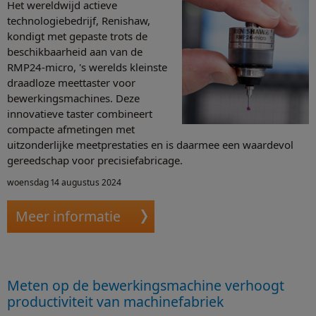
Het wereldwijd actieve
technologiebedrijf, Renishaw,
kondigt met gepaste trots de
beschikbaarheid aan van de
RMP24-micro, 's werelds kleinste
draadloze meettaster voor
bewerkingsmachines. Deze
innovatieve taster combineert
compacte afmetingen met
uitzonderlijke meetprestaties en is daarmee een waardevol
gereedschap voor precisiefabricage.
woensdag 14 augustus 2024
Meer informatie
Meten op de bewerkingsmachine verhoogt
productiviteit van machinefabriek