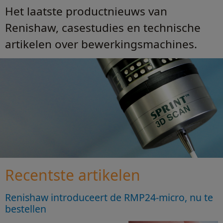
Het laatste productnieuws van
Renishaw, casestudies en technische
artikelen over bewerkingsmachines.
Recentste artikelen
Renishaw introduceert de RMP24-micro, nu te
bestellen