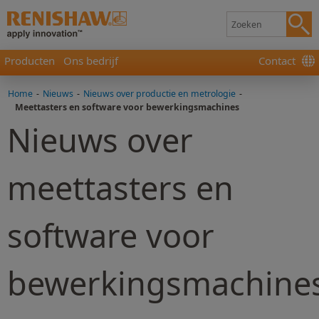
Producten
Ons bedrijf
Contact
Home
-
Nieuws
-
Nieuws over productie en metrologie
-
Meettasters en software voor bewerkingsmachines
Nieuws over
meettasters en
software voor
bewerkingsmachine