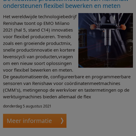
ondersteunen flexibel bewerken en meten
Het wereldwijde technologiebedrijf
Renishaw toont op EMO Milano
2021 (hal 5, stand C14) innovaties
voor flexibel produceren. Trends
zoals een groeiende productmix,
snelle productinnovatie en kortere
levenscycli van producten,vragen
om een nieuw soort oplossingen
voor flexibel bewerken en meten.
De geautomatiseerde, configureerbare en programmeerbare
sensoren van Renishaw voor coördinatenmeetmachines
(CMM's), metingenop de werkvloer en tastermetingen op de
werktuigmachines bieden allemaal de flex
donderdag 5 augustus 2021
Meer informatie