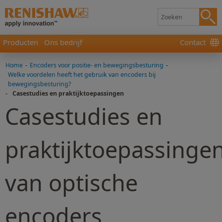
Producten
Ons bedrijf
Contact
Home
-
Encoders voor positie- en bewegingsbesturing
-
Welke voordelen heeft het gebruik van encoders bij
bewegingsbesturing?
-
Casestudies en praktijktoepassingen
Casestudies en
praktijktoepassinge
van optische
encoders