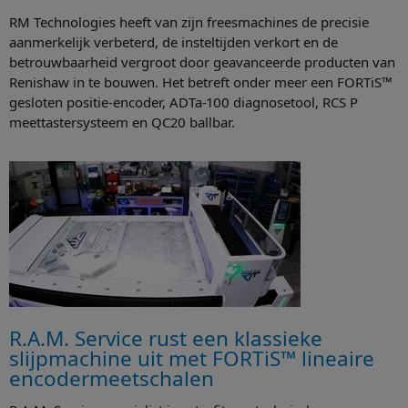
RM Technologies heeft van zijn freesmachines de precisie
aanmerkelijk verbeterd, de insteltijden verkort en de
betrouwbaarheid vergroot door geavanceerde producten van
Renishaw in te bouwen. Het betreft onder meer een FORTiS™
gesloten positie-encoder, ADTa-100 diagnosetool, RCS P
meettastersysteem en QC20 ballbar.
R.A.M. Service rust een klassieke
slijpmachine uit met FORTiS™ lineaire
encodermeetschalen