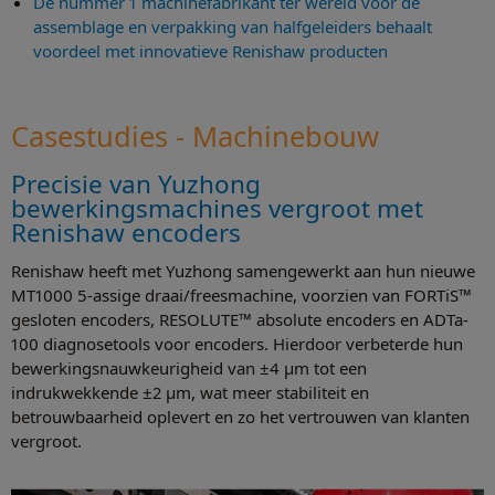
De nummer 1 machinefabrikant ter wereld voor de
assemblage en verpakking van halfgeleiders behaalt
voordeel met innovatieve Renishaw producten
Casestudies - Machinebouw
Precisie van Yuzhong
bewerkingsmachines vergroot met
Renishaw encoders
Renishaw heeft met Yuzhong samengewerkt aan hun nieuwe
MT1000 5-assige draai/freesmachine, voorzien van FORTiS™
gesloten encoders, RESOLUTE™ absolute encoders en ADTa-
100 diagnosetools voor encoders. Hierdoor verbeterde hun
bewerkingsnauwkeurigheid van ±4 µm tot een
indrukwekkende ±2 µm, wat meer stabiliteit en
betrouwbaarheid oplevert en zo het vertrouwen van klanten
vergroot.