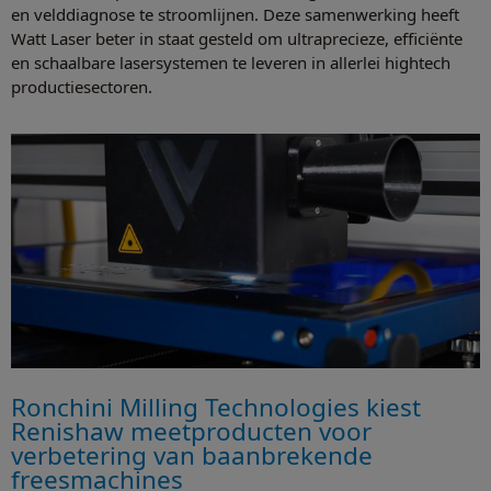
en velddiagnose te stroomlijnen. Deze samenwerking heeft
Watt Laser beter in staat gesteld om ultraprecieze, efficiënte
en schaalbare lasersystemen te leveren in allerlei hightech
productiesectoren.
Ronchini Milling Technologies kiest
Renishaw meetproducten voor
verbetering van baanbrekende
freesmachines