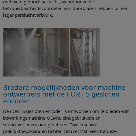
met weinig doorblaaslucht, waardoor ze de
betrouwbaarheidsvoordelen van doorblazen hebben bij een
lager persluchtverbruik.
Bredere mogelijkheden voor machine-
ontwerpers met de FORTiS gesloten
encoder
De FORTiS gesloten encoder is ontworpen om te bieden wat
bewerkingsmachine-OEM's, eindgebruikers en
serviceverleners nodig hebben. Twee nieuwe
praktijktoepassingen richten zich rechtstreeks tot deze