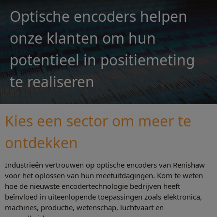
Optische encoders helpen
onze klanten om hun
potentieel in positiemeting
te realiseren
Kies een sector om meer te
ontdekken
Industrieën vertrouwen op optische encoders van Renishaw
voor het oplossen van hun meetuitdagingen. Kom te weten
hoe de nieuwste encodertechnologie bedrijven heeft
beïnvloed in uiteenlopende toepassingen zoals elektronica,
machines, productie, wetenschap, luchtvaart en