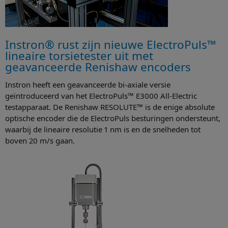
Instron® rust zijn nieuwe ElectroPuls™
lineaire torsietester uit met
geavanceerde Renishaw encoders
Instron heeft een geavanceerde bi-axiale versie
geïntroduceerd van het ElectroPuls™ E3000 All-Electric
testapparaat. De Renishaw RESOLUTE™ is de enige absolute
optische encoder die de ElectroPuls besturingen ondersteunt,
waarbij de lineaire resolutie 1 nm is en de snelheden tot
boven 20 m/s gaan.