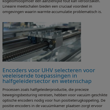
kogelomloopmoer een aanzienlijke fout kan veroorzaken.
Lineaire meetschalen bieden een cruciaal voordeel in
omgevingen waarin warmte-accumulatie problematisch is.
Encoders voor UHV selecteren voor
veeleisende toepassingen in
halfgeleidersector en wetenschap
Processen zoals halfgeleiderproductie, die precieze
bewegingsbesturing vereisen, hebben voor vacuüm geschikte
optische encoders nodig voor hun positieterugkoppeling. De
positie-encoders in de vacuümkamer plaatsen zorgt ervoor