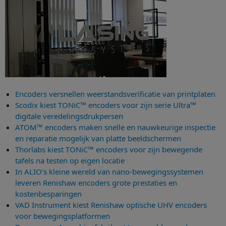
Encoders versnellen weerstandsverificatie van printplaten
Scodix kiest TONiC™ encoders voor zijn serie Ultra™
digitale veredelingsdrukpersen
ATOM™ encoders maken snelle en nauwkeurige inspectie
en reparatie mogelijk van platte beeldschermen
Thorlabs kiest TONiC™ encoders voor zijn bewegende
tafels na testen op eigen locatie
In ALIO's kleine wereld van nano-bewegingssystemen
leveren Renishaw encoders grote prestaties en
kostenbesparingen
VAD Instrument kiest Renishaw optische UHV encoders
voor bewegingsplatformen