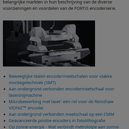
belangrijke markten in hun beschrijving van de diverse
voorzieningen en voordelen van de FORTiS encoderserie.
Beweeglijke stalen encodermeetschalen voor vlakke
montagetechniek (SMT)
Aan ondergrond verbonden encodermeetschaal voor
lasersnijmachine
Microbewerking met laser: een rol voor de Renishaw
VIONiC™ encoder
Aan ondergrond verbonden meetschaal op een CMM
Geavanceerde positie-encoders in fotolithografie
Op zonne-energie - Wat verbindt metrologie aan zonne-