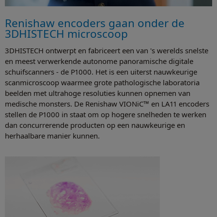
Renishaw encoders gaan onder de
3DHISTECH microscoop
3DHISTECH ontwerpt en fabriceert een van 's werelds snelste
en meest verwerkende autonome panoramische digitale
schuifscanners - de P1000. Het is een uiterst nauwkeurige
scanmicroscoop waarmee grote pathologische laboratoria
beelden met ultrahoge resoluties kunnen opnemen van
medische monsters. De Renishaw VIONiC™ en LA11 encoders
stellen de P1000 in staat om op hogere snelheden te werken
dan concurrerende producten op een nauwkeurige en
herhaalbare manier kunnen.