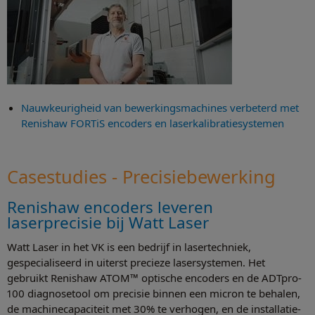
Nauwkeurigheid van bewerkingsmachines verbeterd met
Renishaw FORTiS encoders en laserkalibratiesystemen
Casestudies - Precisiebewerking
Renishaw encoders leveren
laserprecisie bij Watt Laser
Watt Laser in het VK is een bedrijf in lasertechniek,
gespecialiseerd in uiterst precieze lasersystemen. Het
gebruikt Renishaw ATOM™ optische encoders en de ADTpro-
100 diagnosetool om precisie binnen een micron te behalen,
de machinecapaciteit met 30% te verhogen, en de installatie-