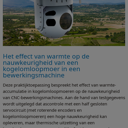
Het effect van warmte op de
nauwkeurigheid van een
kogelomloopmoer in een
bewerkingsmachine
Deze praktijktoepassing bespreekt het effect van warmte-
accumulatie in kogelomloopmoeren op de nauwkeurigheid
van CNC-bewerkingsmachines. Aan de hand van testgegevens
wordt uitgelegd dat ascontrole met een half gesloten
servocircuit (met roterende encoders en
kogelomloopmoeren) een hoge nauwkeurigheid kan
opleveren, maar thermische uitzetting van een