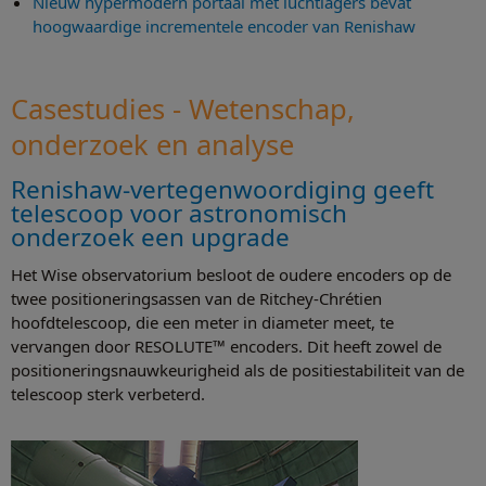
Nieuw hypermodern portaal met luchtlagers bevat
hoogwaardige incrementele encoder van Renishaw
Casestudies - Wetenschap,
onderzoek en analyse
Renishaw-vertegenwoordiging geeft
telescoop voor astronomisch
onderzoek een upgrade
Het Wise observatorium besloot de oudere encoders op de
twee positioneringsassen van de Ritchey-Chrétien
hoofdtelescoop, die een meter in diameter meet, te
vervangen door RESOLUTE™ encoders. Dit heeft zowel de
positioneringsnauwkeurigheid als de positiestabiliteit van de
telescoop sterk verbeterd.