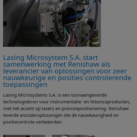
Lasing Microsystem S.A. start
samenwerking met Renishaw als
leverancier van oplossingen voor zeer
nauwkeurige en posities controlerende
toepassingen
Lasing Microsystems S.A. is een toonaangevende
technologiebron voor instrumentatie- en fotonicaproducten,
met het accent op lasers en precisiepositionering. Renishaw
leverde encoderoplossingen die de nauwkeurigheid en
positiecontrole verbeterden.