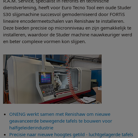
R.A.M. Service, specialist in retrofits en technische
dienstverlening, heeft voor Euro Tecno Tool een oude Studer
S30 slijpmachine succesvol gemoderniseerd door FORTiS
lineaire encodermeetschalen van Renishaw te installeren.
Deze bieden precisie op micronniveau en zijn gemakkelijk te
installeren, waardoor de Studer machine nauwkeuriger werd
en beter complexe vormen kon slijpen.
ONENG werkt samen met Renishaw om nieuwe
geavanceerde bewegende tafels te bouwen voor
halfgeleiderindustrie
Precisie naar nieuwe hoogtes getild - luchtgelagerde tafels