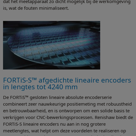
dat het meetapparaat zo dicht mogelijk bij de werkomgeving
is, wat de fouten minimaliseert.
FORTiS-S™ afgedichte lineaire encoders
in lengtes tot 4240 mm
De FORTiS™ gesloten lineaire absolute encoderserie
combineert zeer nauwkeurige positiemeting met robuustheid
en betrouwbaarheid, en is ontworpen om een solide basis te
verkrijgen voor CNC-bewerkingsprocessen. Renishaw biedt de
FORTiS-S lineaire encoders nu aan in nog grotere
meetlengtes, wat helpt om deze voordelen te realiseren op