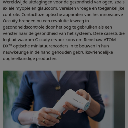
Wereldwijde uitdagingen voor de gezondheid van ogen, zoals
axiale myopie en glaucoom, vereisen vroege en toegankelijke
controle. Contactloze optische apparaten van het innovatieve
Occuity brengen nu een revolutie teweeg in
gezondheidscontrole door het oog te gebruiken als een
venster naar de gezondheid van het systeem. Deze casestudie
legt uit waarom Occuity ervoor koos om Renishaw ATOM
DX™ optische miniatuurencoders in te bouwen in hun
nauwkeurige in de hand gehouden gebruiksvriendelijke
oogheelkundige producten.