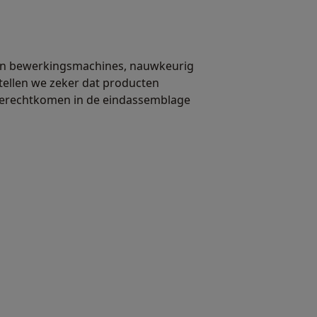
van bewerkingsmachines, nauwkeurig
stellen we zeker dat producten
 terechtkomen in de eindassemblage