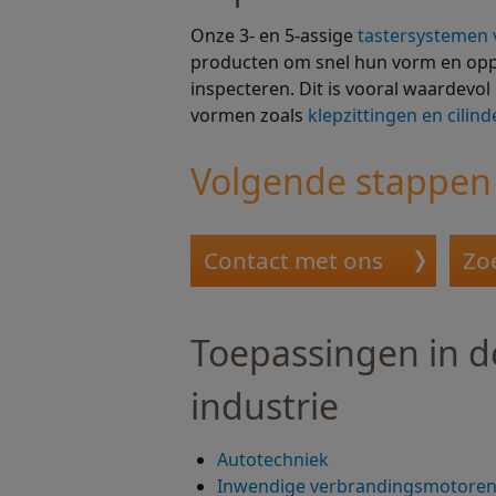
Onze 3- en 5-assige
tastersystemen
producten om snel hun vorm en oppe
inspecteren. Dit is vooral waardevol 
vormen zoals
klepzittingen en cilin
Volgende stappen
Contact met ons
Zo
Toepassingen in d
industrie
Autotechniek
Inwendige verbrandingsmotore