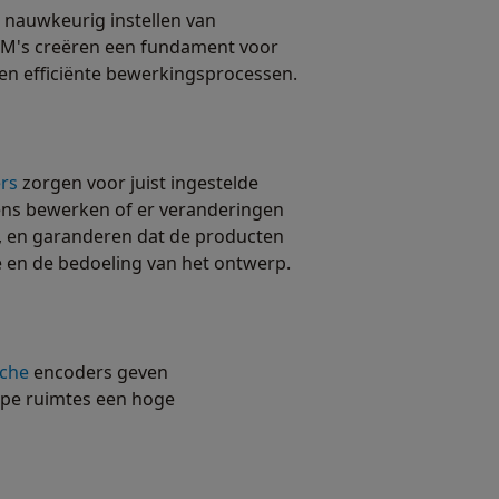
 nauwkeurig instellen van
M's creëren een fundament voor
n efficiënte bewerkingsprocessen.
rs
zorgen voor juist ingestelde
dens bewerken of er veranderingen
p, en garanderen dat de producten
e en de bedoeling van het ontwerp.
sche
encoders geven
ppe ruimtes een hoge