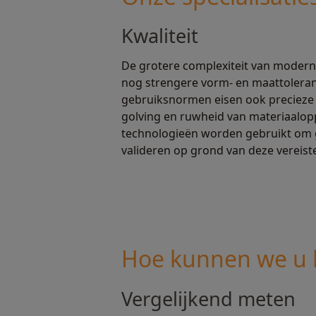
Kwaliteit
De grotere complexiteit van moder
nog strengere vorm- en maattoleranti
gebruiksnormen eisen ook precieze 
golving en ruwheid van materiaalop
technologieën worden gebruikt om
valideren op grond van deze vereist
Hoe kunnen we u 
Vergelijkend meten