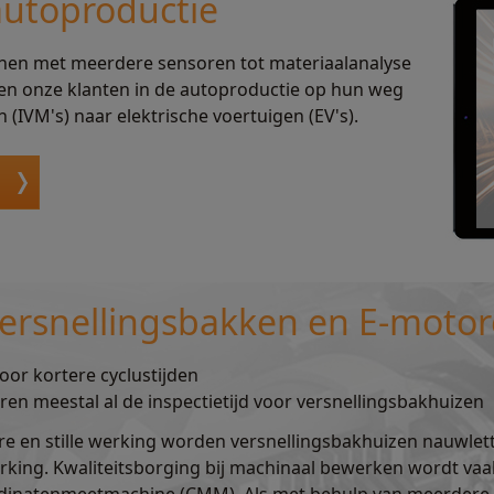
autoproductie
nen met meerdere sensoren tot materiaalanalyse
nen onze klanten in de autoproductie op hun weg
IVM's) naar elektrische voertuigen (EV's).
ersnellingsbakken en E-moto
oor kortere cyclustijden
ren meestal al de inspectietijd voor versnellingsbakhuizen
re en stille werking worden versnellingsbakhuizen nauwle
rking. Kwaliteitsborging bij machinaal bewerken wordt vaa