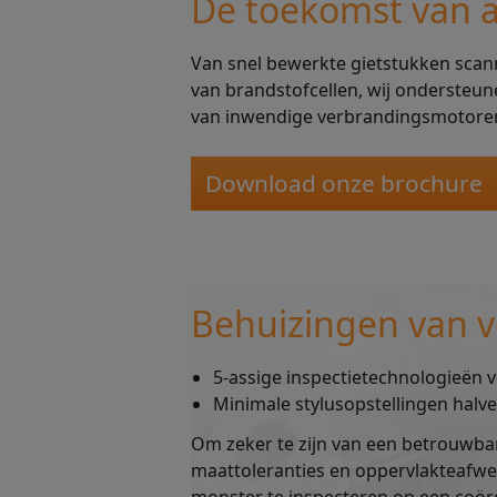
De toekomst van 
Van snel bewerkte gietstukken scan
van brandstofcellen, wij ondersteu
van inwendige verbrandingsmotoren (
Download onze brochure
Behuizingen van v
5-assige inspectietechnologieën v
Minimale stylusopstellingen halve
Om zeker te zijn van een betrouwba
maattoleranties en oppervlakteafwe