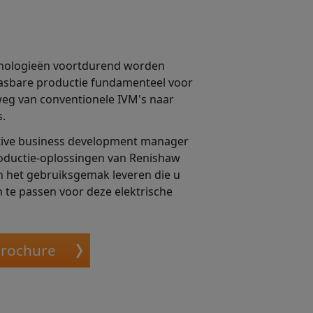
nologieën voortdurend worden
anpasbare productie fundamenteel voor
eg van conventionele IVM's naar
s.
ive business development manager
productie-oplossingen van Renishaw
 en het gebruiksgemak leveren die u
 te passen voor deze elektrische
brochure