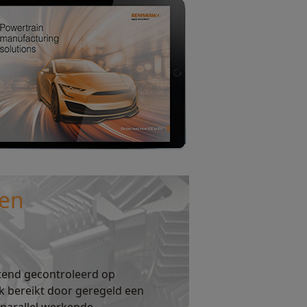
ren
ttend gecontroleerd op
k bereikt door geregeld een