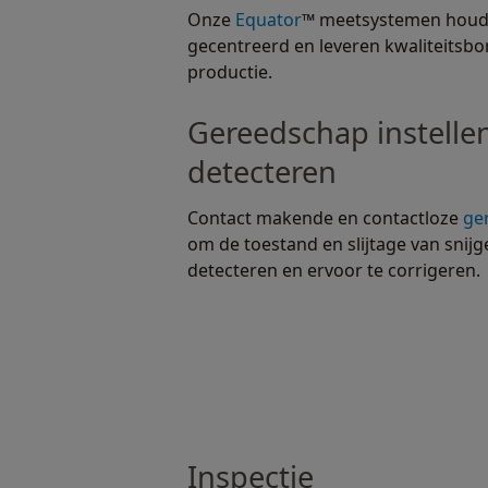
Onze
Equator
™ meetsystemen houd
gecentreerd en leveren kwaliteitsbor
productie.
Gereedschap instelle
detecteren
Contact makende en contactloze
ge
om de toestand en slijtage van snij
detecteren en ervoor te corrigeren.
Inspectie