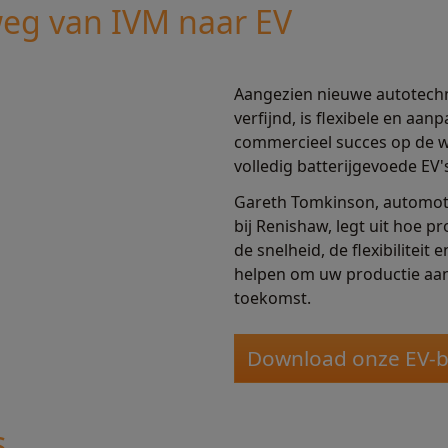
eg van IVM naar EV
Aangezien nieuwe autotech
verfijnd, is flexibele en a
commercieel succes op de w
volledig batterijgevoede EV'
Gareth Tomkinson, automot
bij Renishaw, legt uit hoe 
de snelheid, de flexibiliteit
helpen om uw productie aan
toekomst.
Download onze EV-
s