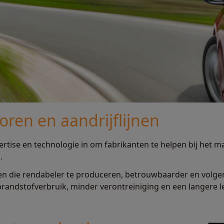
ren en aandrijflijnen
ertise en technologie in om fabrikanten te helpen bij het 
.
ijnen die rendabeler te produceren, betrouwbaarder en volge
 brandstofverbruik, minder verontreiniging en een langere l