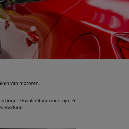
maken van motoren,
ns hogere kwaliteitsnormen zijn. Ze
evensduur.