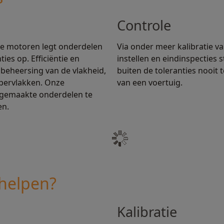
Controle
ne motoren legt onderdelen
Via onder meer kalibratie 
es op. Efficiëntie en
instellen en eindinspecties 
beheersing van de vlakheid,
buiten de toleranties nooit
pervlakken. Onze
van een voertuig.
 gemaakte onderdelen te
en.
helpen?
Kalibratie