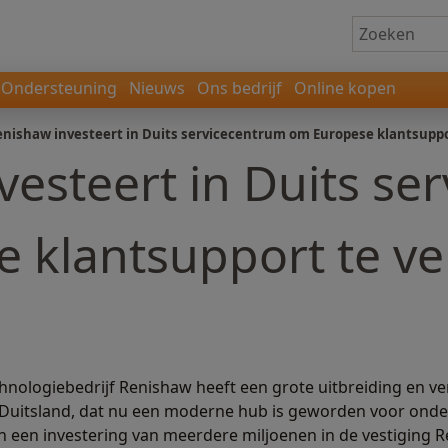
Ondersteuning
Nieuws
Ons bedrijf
Online kopen
nishaw investeert in Duits servicecentrum om Europese klantsuppo
vesteert in Duits se
 klantsupport te ve
nologiebedrijf Renishaw heeft een grote uitbreiding en ve
, Duitsland, dat nu een moderne hub is geworden voor ond
an een investering van meerdere miljoenen in de vestiging