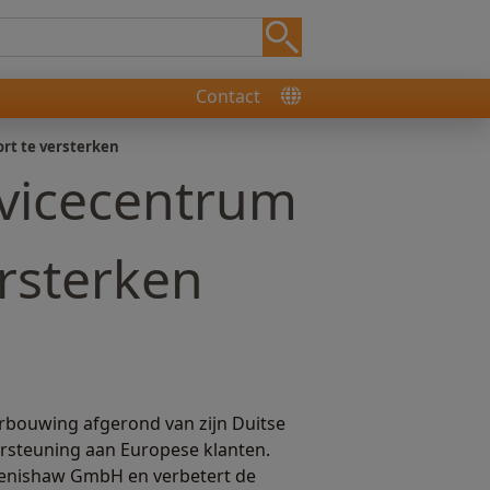
Contact
rt te versterken
rvicecentrum
rsterken
rbouwing afgerond van zijn Duitse
ersteuning aan Europese klanten.
 Renishaw GmbH en verbetert de