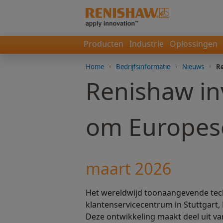
Producten
Industrie
Oplossingen
Home
-
Bedrijfsinformatie
-
Nieuws
-
Re
Renishaw in
om Europese
maart 2026
Het wereldwijd toonaangevende tech
klantenservicecentrum in Stuttgart
Deze ontwikkeling maakt deel uit v