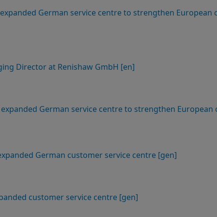
n expanded German service centre to strengthen European 
ging Director at Renishaw GmbH [en]
n expanded German service centre to strengthen European 
f expanded German customer service centre [gen]
anded customer service centre [gen]