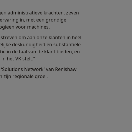
gen administratieve krachten, zeven
ervaring in, met een grondige
logieën voor machines.
 streven om aan onze klanten in heel
elijke deskundigheid en substantiële
e in de taal van de klant bieden, en
n het VK stelt.”
s ‘Solutions Network' van Renishaw
zijn regionale groei.