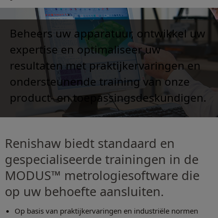
Beheers uw apparatuur, ontwikkel uw
expertise en optimaliseer uw
resultaten met praktijkervaringen en
ondersteunende training van onze
product- en toepassingsdeskundigen.
Renishaw biedt standaard en
gespecialiseerde trainingen in de
MODUS™ metrologiesoftware die
op uw behoefte aansluiten.
Op basis van praktijkervaringen en industriële normen