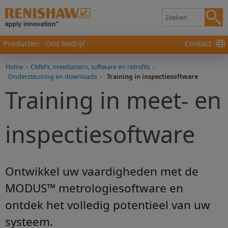
Producten
Ons bedrijf
Contact
Home
-
CMM’s, meettasters, software en retrofits
-
Ondersteuning en downloads
-
Training in inspectiesoftware
Training in meet- en
inspectiesoftware
Ontwikkel uw vaardigheden met de
MODUS™ metrologiesoftware en
ontdek het volledig potentieel van uw
systeem.