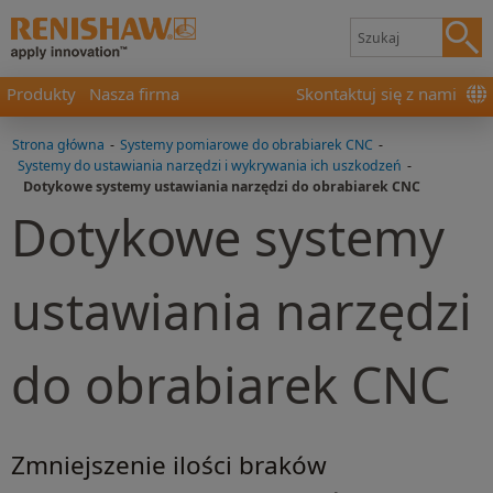
Produkty
Nasza firma
Skontaktuj się z nami
Strona główna
-
Systemy pomiarowe do obrabiarek CNC
-
Systemy do ustawiania narzędzi i wykrywania ich uszkodzeń
-
Dotykowe systemy ustawiania narzędzi do obrabiarek CNC
Dotykowe systemy
ustawiania narzędzi
do obrabiarek CNC
Zmniejszenie ilości braków