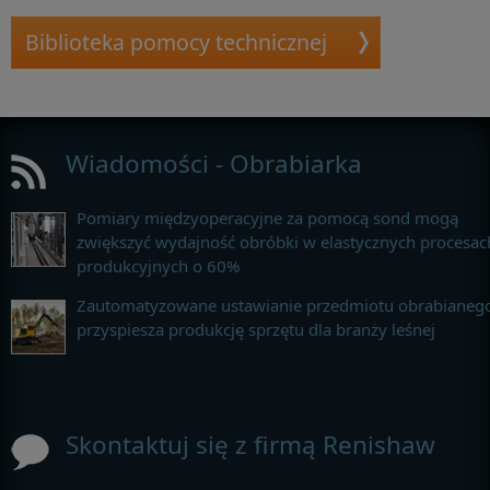
Biblioteka pomocy technicznej
Wiadomości - Obrabiarka
Pomiary międzyoperacyjne za pomocą sond mogą
zwiększyć wydajność obróbki w elastycznych procesac
produkcyjnych o 60%
Zautomatyzowane ustawianie przedmiotu obrabianeg
przyspiesza produkcję sprzętu dla branży leśnej
Skontaktuj się z firmą Renishaw