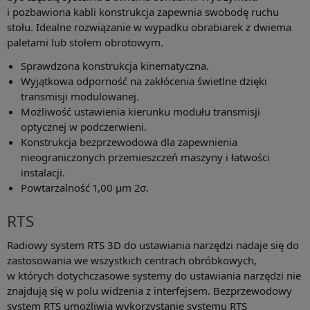
i pozbawiona kabli konstrukcja zapewnia swobodę ruchu
stołu. Idealne rozwiązanie w wypadku obrabiarek z dwiema
paletami lub stołem obrotowym.
Sprawdzona konstrukcja kinematyczna.
Wyjątkowa odporność na zakłócenia świetlne dzięki
transmisji modulowanej.
Możliwość ustawienia kierunku modułu transmisji
optycznej w podczerwieni.
Konstrukcja bezprzewodowa dla zapewnienia
nieograniczonych przemieszczeń maszyny i łatwości
instalacji.
Powtarzalność 1,00 μm 2σ.
RTS
Radiowy system RTS 3D do ustawiania narzędzi nadaje się do
zastosowania we wszystkich centrach obróbkowych,
w których dotychczasowe systemy do ustawiania narzędzi nie
znajdują się w polu widzenia z interfejsem. Bezprzewodowy
system RTS umożliwia wykorzystanie systemu RTS