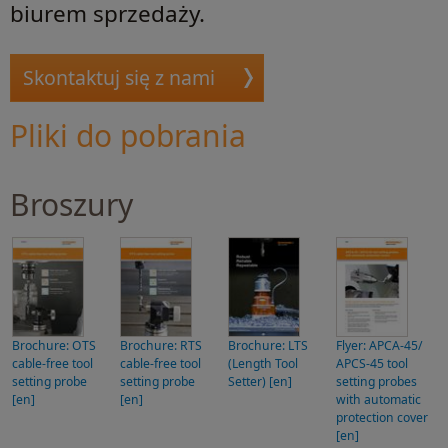
biurem sprzedaży.
Skontaktuj się z nami
Pliki do pobrania
Broszury
Brochure: OTS
Brochure: RTS
Brochure: LTS
Flyer: APCA-45/
cable-free tool
cable-free tool
(Length Tool
APCS-45 tool
setting probe
setting probe
Setter) [en]
setting probes
[en]
[en]
with automatic
protection cover
[en]