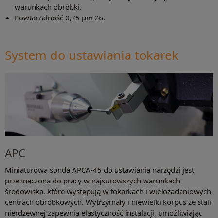
warunkach obróbki.
Powtarzalność 0,75 μm 2σ.
System do ustawiania tokarek
APC
Miniaturowa sonda APCA-45 do ustawiania narzędzi jest
przeznaczona do pracy w najsurowszych warunkach
środowiska, które występują w tokarkach i wielozadaniowych
centrach obróbkowych. Wytrzymały i niewielki korpus ze stali
nierdzewnej zapewnia elastyczność instalacji, umożliwiając