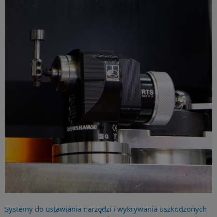
Systemy do ustawiania narzędzi i wykrywania uszkodzonych