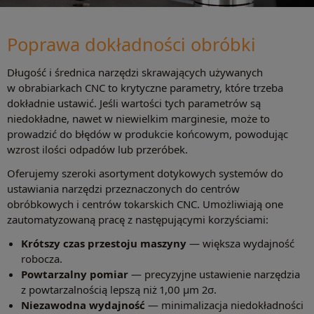
Poprawa dokładności obróbki
Długość i średnica narzędzi skrawających używanych
w obrabiarkach CNC to krytyczne parametry, które trzeba
dokładnie ustawić. Jeśli wartości tych parametrów są
niedokładne, nawet w niewielkim marginesie, może to
prowadzić do błędów w produkcie końcowym, powodując
wzrost ilości odpadów lub przeróbek.
Oferujemy szeroki asortyment dotykowych systemów do
ustawiania narzędzi przeznaczonych do centrów
obróbkowych i centrów tokarskich CNC. Umożliwiają one
zautomatyzowaną pracę z następującymi korzyściami:
Krótszy czas przestoju maszyny
— większa wydajność
robocza.
Powtarzalny pomiar
— precyzyjne ustawienie narzędzia
z powtarzalnością lepszą niż 1,00 µm 2σ.
Niezawodna wydajność
— minimalizacja niedokładności