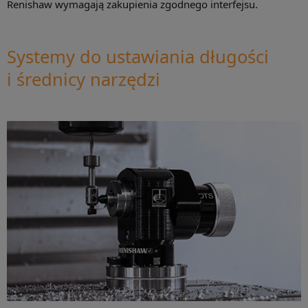
Renishaw wymagają zakupienia zgodnego interfejsu.
Systemy do ustawiania długości
i średnicy narzędzi