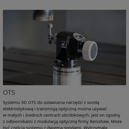
OTS
Systemu 3D OTS do ustawiania narzędzi z sondą
elektrostykową i transmisją optyczną można używać
w małych i średnich centrach obróbkowych. Jest on zgodny
z odbiornikami z modulacją optyczną firmy Renishaw. Może
być częścią systemu z dwiema sondami. Wytrzymała