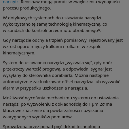
narzędzi
Renishaw mogą pomóc w zwiększeniu wydajności
procesu produkcyjnego.
W dotykowych systemach do ustawiania narzędzi
wykorzystano tę samą technologię kinematyczną, co
w sondach do kontroli przedmiotu obrabianego*.
Gdy narzędzie odchyla trzpień pomiarowy, rejestrowany jest
wzrost oporu między kulkami i rolkami w zespole
kinematycznym.
System do ustawiania narzędzi „wyzwala się”, gdy opór
przekroczy wartość progową, a odpowiedni sygnał jest
wysyłany do sterownika obrabiarki. Można następnie
automatycznie zaktualizować offset narzędzia lub wyzwolić
alarm w przypadku uszkodzenia narzędzia.
Możliwość wycofania mechanizmu systemu do ustawiania
narzędzi po wyzwoleniu z dokładnością do 1 μm 2σ ma
kluczowe znaczenie dla powtarzalności i uzyskania
wiarygodnych wyników pomiarów.
Sprawdzona przez ponad pięć dekad technologia