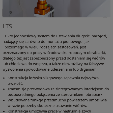
LTS
LTS to jednoosiowy system do ustawiania długości narzędzi,
nadający się zarówno do montażu pionowego, jak
i poziomego w wielu rodzajach zastosowań. Jest
przeznaczony do pracy w środowisku roboczym obrabiarki,
dlatego też jest zabezpieczony przed dostaniem się wiórów
lub chłodziwa do wnętrza, a także niewrażliwy na fałszywe
wyzwolenia spowodowane uderzeniami lub drganiami.
Konstrukcja łożyska ślizgowego zapewnia najwyższą
trwałość.
Transmisja przewodowa ze zintegrowanym interfejsem do
bezpośredniego połączenia ze sterownikiem obrabiarki.
Wbudowana funkcja przedmuchu powietrzem umożliwia
w razie potrzeby skuteczne usuwanie wiórów.
Konstrukcja umożliwia pracę w najtrudniejszych