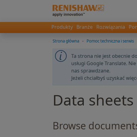
Produkty
Branże
Rozwiązania
Pom
Strona główna
-
Pomoc techniczna i serwis
Ta strona nie jest obecnie 
usługi Google Translate. Nie
nas sprawdzane.
Jeżeli chciałbyś uzyskać wi
Data sheets
Browse document