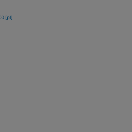
0 [pl]