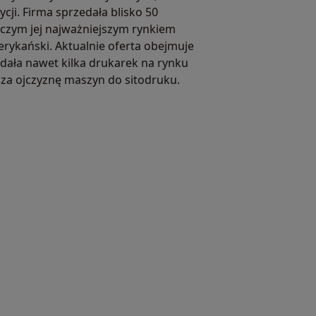
ycji. Firma sprzedała blisko 50
 czym jej najważniejszym rynkiem
rykański. Aktualnie oferta obejmuje
edała nawet kilka drukarek na rynku
 za ojczyznę maszyn do sitodruku.