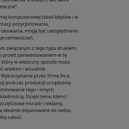
miczne”.
niej komputerowej tabeli błędów i w
sacji pozycjonowania,
rukowania, mogą być uwzględniane
 przemieszczeń.
m związanym z tego typu drukiem,
rm przed zainwestowaniem w tę
y, który w widoczny sposób może
ć wielkim i wizualnie
Wykorzystanie przez firmę Inca
cji podczas produkcji urządzenia
iminowanie tego i innych
ładnością. Dzięki temu klienci
oczęściowe murale i reklamy,
są idealnie dopasowane do siebie,
itą całość.