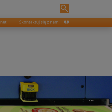
rnet
Skontaktuj się z nami
a