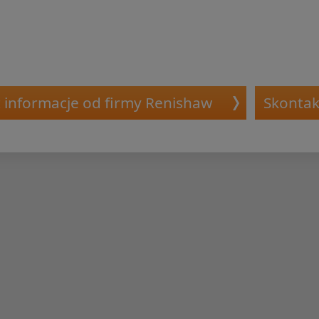
ć informacje od firmy Renishaw
Skontak