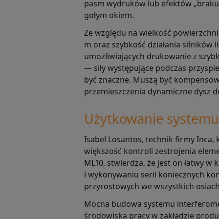
pasm wydruków lub efektów „braku 
gołym okiem.
Ze względu na wielkość powierzchni 
m oraz szybkość działania silników 
umożliwiających drukowanie z szyb
— siły występujące podczas przysp
być znaczne. Muszą być kompensow
przemieszczenia dynamiczne dysz d
Użytkowanie systemu
Isabel Losantos, technik firmy Inca
większość kontroli zestrojenia el
ML10, stwierdza, że jest on łatwy w
i wykonywaniu serii koniecznych ko
przyrostowych we wszystkich osiach
Mocna budowa systemu interferom
środowiska pracy w zakładzie produ